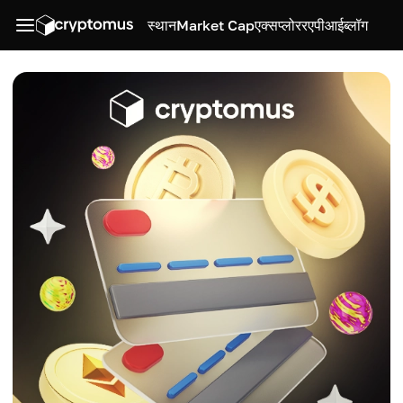
स्थान
Market Cap
एक्सप्लोरर
एपीआई
ब्लॉग