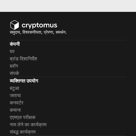
समुदाय, विश्वसनीयता, प्रेरणा, समर्थन.
कंपनी
घर
ब्रांड दिशानिर्देश
ब्लॉग
संपर्क
व्यक्तिगत उपयोग
बटुआ
जताया
कनवर्टर
कमाना
एएमएल परीक्षक
नाम लेने का कार्यक्रम
संबद्ध कार्यक्रम