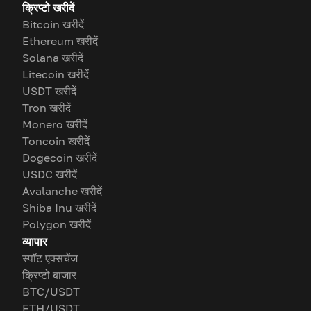
क्रिप्टो खरीदें
Bitcoin खरीदें
Ethereum खरीदें
Solana खरीदें
Litecoin खरीदें
USDT खरीदें
Tron खरीदें
Monero खरीदें
Toncoin खरीदें
Dogecoin खरीदें
USDC खरीदें
Avalanche खरीदें
Shiba Inu खरीदें
Polygon खरीदें
व्यापार
स्पॉट एक्सचेंज
क्रिप्टो बाजार
BTC/USDT
ETH/USDT