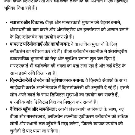
काम करके क्रिप्टोकरेंसी और ब्लॉकचेन तकनीक को अपनाने में एक महत्वपूर्ण
भूमिका निभा रही हैं।
नवाचार और विकास:
वीज़ा और मास्टरकार्ड भुगतान को बेहतर बनाने,
धोखाधड़ी को कम करने और अंतर्राष्ट्रीय धन हस्तांतरण को आसान बनाने
के लिए ब्लॉकचेन का उपयोग कर रहे हैं।
पायलट परियोजनाएँ और कार्यान्वयन:
वे वास्तविक भुगतानों के लिए
ब्लॉकचेन का परीक्षण कर रहे हैं। वीज़ा ब्लॉकचेन तकनीक ने अंतर्राष्ट्रीय
व्यावसायिक भुगतानों को तेज़ और सुरक्षित बनाना शुरू कर दिया है।
मास्टरकार्ड भी ब्लॉकचेन की क्षमता का पता लगा रहा है और कई पेटेंट के
साथ इसमें रुचि दिखा रहा है।
क्रिप्टोकरेंसी लेनदेन को सुविधाजनक बनाना:
वे क्रिप्टो सेवाओं के साथ
साझेदारी करके अपने नेटवर्क में क्रिप्टोकरेंसी की अनुमति दे रहे हैं। इससे
लोग अपने कार्ड के साथ डिजिटल मुद्राओं का उपयोग कर सकते हैं,
पारंपरिक और डिजिटल वित्त का मिश्रण कर सकते हैं।
वैश्विक पहुँच और मापनीयता:
अपनी विश्वव्यापी उपस्थिति के साथ, नए
वीज़ा और मास्टरकार्ड, ब्लॉकचेन तकनीक एकीकरण ब्लॉकचेन को अधिक
लोगों और स्थानों तक पहुँचने में मदद करेगा, जिससे व्यापक उपयोग की
चुनौती से पार पाया जा सकेगा।