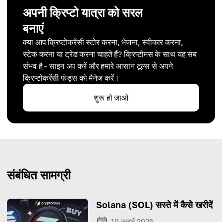
अपनी क्रिप्टो यात्रा को सरल
बनाएं
क्या आप क्रिप्टोकरेंसी स्टोर करना, भेजना, स्वीकार करना,
स्टेक करना या ट्रेड करना चाहते हैं? क्रिप्टोमस के साथ यह सब
संभव है - साइन अप करें और हमारे आसान टूल्स से अपने
क्रिप्टोकरेंसी फंड्स को मैनेज करें।
शुरू हो जाओ
संबंधित सामग्री
Solana (SOL) सस्ते में कैसे खरीदें
10 जुलाई 2025