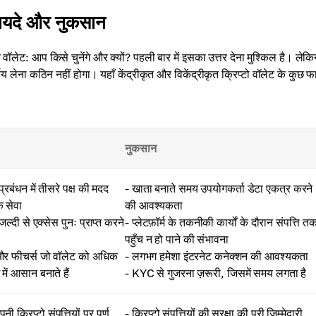
 फायदे और नुकसान
कृत वॉलेट: आप किसे चुनेंगे और क्यों? पहली बार में इसका उत्तर देना मुश्किल है। लेक
लेना कठिन नहीं होगा। यहाँ केंद्रीकृत और विकेंद्रीकृत क्रिप्टो वॉलेट के कुछ फ
नुकसान
प्रबंधन में तीसरे पक्ष की मदद
- खाता बनाते समय उपयोगकर्ता डेटा एकत्र करने
क सेवा
की आवश्यकता
जल्दी से एक्सेस पुनः प्राप्त करने
- प्लेटफ़ॉर्म के तकनीकी कार्यों के दौरान संपत्ति त
पहुँच न हो पाने की संभावना
 और फीचर्स जो वॉलेट को अधिक
- लगभग हमेशा इंटरनेट कनेक्शन की आवश्यकता
में आसान बनाते हैं
- KYC से गुजरना ज़रूरी, जिसमें समय लगता है
 क्रिप्टो संपत्तियों पर पूर्ण
- क्रिप्टो संपत्तियों की सुरक्षा की पूरी ज़िम्मेदारी