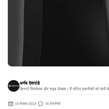
अर्णव देशपांडे
क्रिप्टो विश्लेषक और गाइड लेखक। मैं जटिल तकनीकों को सभी क
19 दिसंबर 2023
74
टिप्पणियाँ