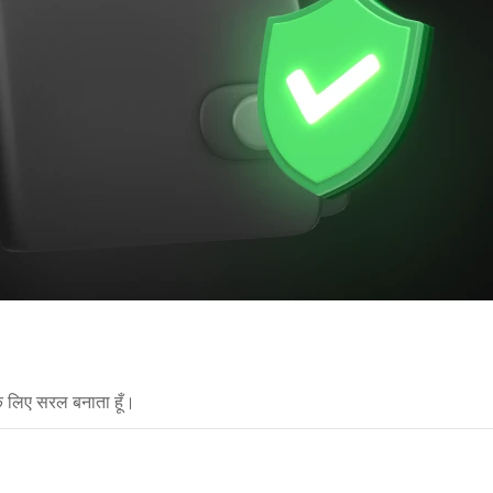
े लिए सरल बनाता हूँ।