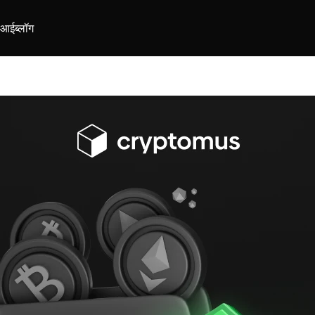
ीआई
ब्लॉग