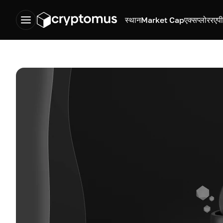
स्थान
Market Cap
एक्सप्लोरर
एप