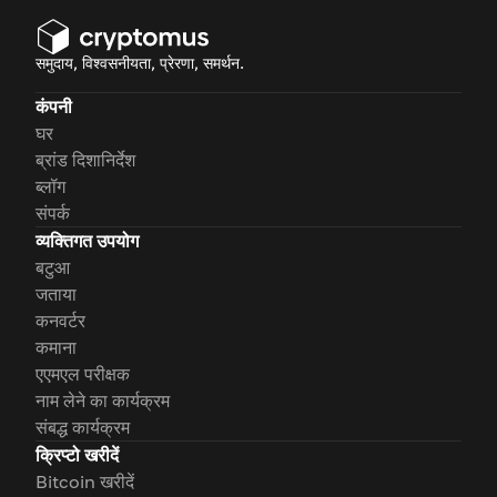
समुदाय, विश्वसनीयता, प्रेरणा, समर्थन.
कंपनी
घर
ब्रांड दिशानिर्देश
ब्लॉग
संपर्क
व्यक्तिगत उपयोग
बटुआ
जताया
कनवर्टर
कमाना
एएमएल परीक्षक
नाम लेने का कार्यक्रम
संबद्ध कार्यक्रम
क्रिप्टो खरीदें
Bitcoin खरीदें