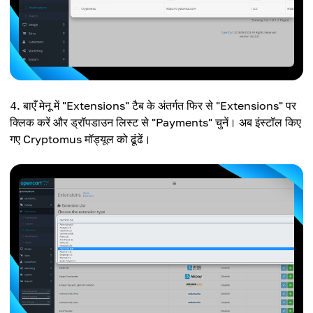
बाएँ मेनू में "Extensions" टैब के अंतर्गत फिर से "Extensions" पर
क्लिक करें और ड्रॉपडाउन लिस्ट से "Payments" चुनें। अब इंस्टॉल किए
गए Cryptomus मॉड्यूल को ढूंढें।