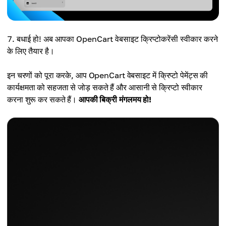
बधाई हो! अब आपका OpenCart वेबसाइट क्रिप्टोकरेंसी स्वीकार करने
के लिए तैयार है।
इन चरणों को पूरा करके, आप OpenCart वेबसाइट में क्रिप्टो पेमेंट्स की
कार्यक्षमता को सहजता से जोड़ सकते हैं और आसानी से क्रिप्टो स्वीकार
करना शुरू कर सकते हैं।
आपकी बिक्री मंगलमय हो!