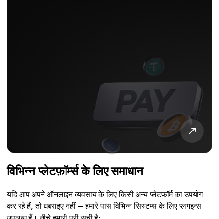
विभिन्न प्लेटफ़ॉर्म्स के लिए समाधान
यदि आप अपने ऑनलाइन व्यवसाय के लिए किसी अन्य प्लेटफ़ॉर्म का उपयोग
कर रहे हैं, तो घबराइए नहीं — हमारे पास विभिन्न सिस्टम्स के लिए प्लगइन्स
उपलब्ध हैं। नीचे हमारी पूरी सूची है: