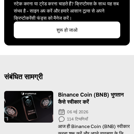
स्टेक करना या ट्रेड करना चाहते हैं? क्रिप्टोमस के साथ यह सब
संभव है - साइन अप करें और हमारे आसान टूल्स से अपने
क्रिप्टोकरेंसी फंड्स को मैनेज करें।
शुरू हो जाओ
संबंधित सामग्री
Binance Coin (BNB) भुगतान
कैसे स्वीकार करें
06 मई 2026
114
टिप्पणियाँ
आज ही Binance Coin (BNB) स्वीकार
करना शुरू करें और अपने व्यवसाय के लिए