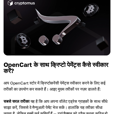
OpenCart के साथ क्रिप्टो पेमेंट्स कैसे स्वीकार
करें?
आप OpenCart स्टोर में क्रिप्टोकरेंसी पेमेंट्स स्वीकार करने के लिए कई
तरीकों का उपयोग कर सकते हैं। आइए मुख्य तरीकों पर नज़र डालते हैं:
सबसे सरल तरीका
यह है कि आप अपना वॉलेट एड्रेस ग्राहकों के साथ सीधे
साझा करें, जिससे वे मैन्युअली पेमेंट भेज सकें। हालांकि यह तरीका सीधा
लगता है, लेकिन इसमें कई कमियाँ हैं — ट्रांज़ैक्शन को ट्रैक करना कठिन हो