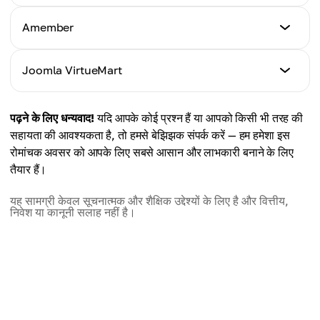
मार्गदर्शिका
Amember
यहाँ क्लिक करें
मार्गदर्शिका
Joomla VirtueMart
यहाँ क्लिक करें
मार्गदर्शिका
पढ़ने के लिए धन्यवाद!
यदि आपके कोई प्रश्न हैं या आपको किसी भी तरह की
यहाँ क्लिक करें
सहायता की आवश्यकता है, तो हमसे बेझिझक संपर्क करें — हम हमेशा इस
रोमांचक अवसर को आपके लिए सबसे आसान और लाभकारी बनाने के लिए
तैयार हैं।
यह सामग्री केवल सूचनात्मक और शैक्षिक उद्देश्यों के लिए है और वित्तीय,
निवेश या कानूनी सलाह नहीं है।