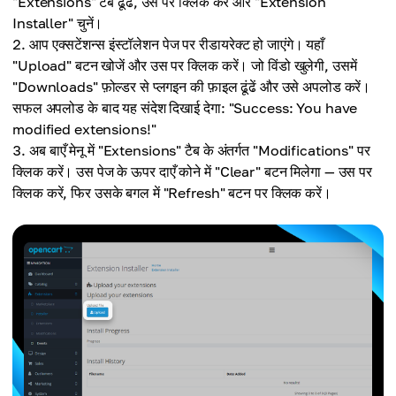
"Extensions" टैब ढूंढें, उस पर क्लिक करें और "Extension
Installer" चुनें।
आप एक्सटेंशन्स इंस्टॉलेशन पेज पर रीडायरेक्ट हो जाएंगे। यहाँ
"Upload" बटन खोजें और उस पर क्लिक करें। जो विंडो खुलेगी, उसमें
"Downloads" फ़ोल्डर से प्लगइन की फ़ाइल ढूंढें और उसे अपलोड करें।
सफल अपलोड के बाद यह संदेश दिखाई देगा: "Success: You have
modified extensions!"
अब बाएँ मेनू में "Extensions" टैब के अंतर्गत "Modifications" पर
क्लिक करें। उस पेज के ऊपर दाएँ कोने में "Clear" बटन मिलेगा — उस पर
क्लिक करें, फिर उसके बगल में "Refresh" बटन पर क्लिक करें।