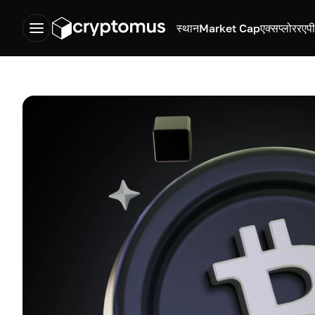
स्थान
Market Cap
एक्सप्लोरर
एप