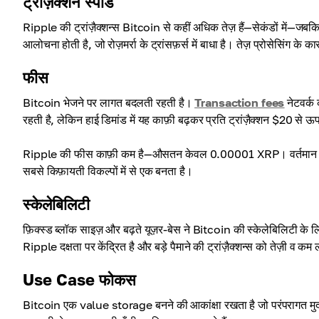
ट्रांज़ैक्शन स्पीड
Ripple की ट्रांज़ैक्शन्स Bitcoin से कहीं अधिक तेज़ हैं—सेकंडों में
आलोचना होती है, जो रोज़मर्रा के ट्रांसफ़र्स में बाधा है। तेज़ प्रोसेसिंग के
फीस
Bitcoin भेजने पर लागत बदलती रहती है।
Transaction fees
नेटवर्क
रहती है, लेकिन हाई डिमांड में यह काफ़ी बढ़कर प्रति ट्रांज़ैक्शन $20 से
Ripple की फीस काफ़ी कम है—औसतन केवल 0.00001 XRP। वर्तमान XRP 
सबसे किफ़ायती विकल्पों में से एक बनता है।
स्केलेबिलिटी
फ़िक्स्ड ब्लॉक साइज़ और बढ़ते यूज़र-बेस ने Bitcoin की स्केलेबिलिटी के
Ripple दक्षता पर केंद्रित है और बड़े पैमाने की ट्रांज़ैक्शन्स को तेज़ी व कम
Use Case फोकस
Bitcoin एक value storage बनने की आकांक्षा रखता है जो परंपरागत मुद्र