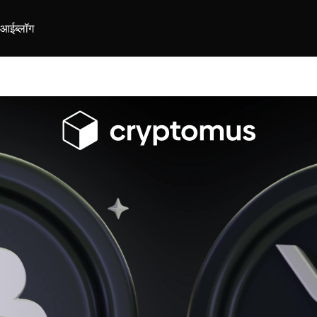
ीआई
ब्लॉग