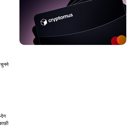
चुनने
-देन
काफ़ी