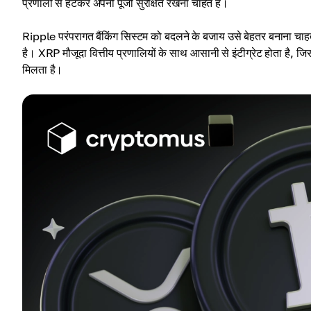
प्रणाली से हटकर अपनी पूँजी सुरक्षित रखना चाहते हैं।
Ripple परंपरागत बैंकिंग सिस्टम को बदलने के बजाय उसे बेहतर बनाना चाह
है। XRP मौजूदा वित्तीय प्रणालियों के साथ आसानी से इंटीग्रेट होता है,
मिलता है।