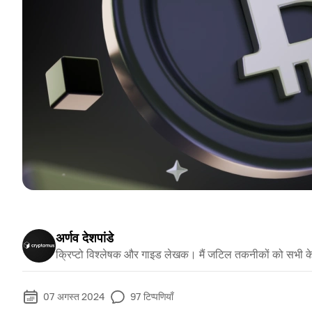
अर्णव देशपांडे
क्रिप्टो विश्लेषक और गाइड लेखक। मैं जटिल तकनीकों को सभी क
07 अगस्त 2024
97
टिप्पणियाँ