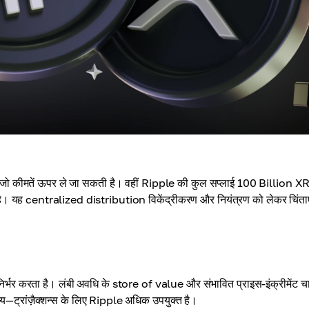
 जो कीमतें ऊपर ले जा सकती है। वहीं Ripple की कुल सप्लाई 100 Billion X
 है। यह centralized distribution विकेंद्रीकरण और नियंत्रण को लेकर चिंताए
िर्भर करता है। लंबी अवधि के store of value और संभावित प्राइस-इंक्रीमेंट चा
य—ट्रांज़ैक्शन्स के लिए Ripple अधिक उपयुक्त है।