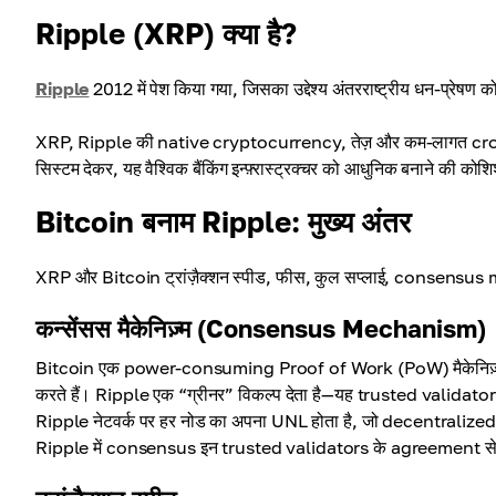
Ripple (XRP) क्या है?
Ripple
2012 में पेश किया गया, जिसका उद्देश्य अंतरराष्ट्रीय धन-प्रेषण 
XRP, Ripple की native cryptocurrency, तेज़ और कम-लागत cross-bo
सिस्टम देकर, यह वैश्विक बैंकिंग इन्फ़्रास्ट्रक्चर को आधुनिक बनाने की को
Bitcoin बनाम Ripple: मुख्य अंतर
XRP और Bitcoin ट्रांज़ैक्शन स्पीड, फीस, कुल सप्लाई, consensus mecha
कन्सेंसस मैकेनिज़्म (Consensus Mechanism)
Bitcoin एक power-consuming Proof of Work (PoW) मैकेनिज़्म का उपयोग
करते हैं। Ripple एक “ग्रीनर” विकल्प देता है—यह trusted validato
Ripple नेटवर्क पर हर नोड का अपना UNL होता है, जो decentralized निर्
Ripple में consensus इन trusted validators के agreement से हासि