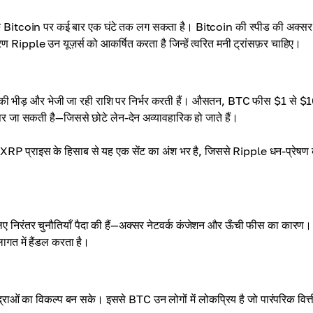
—जबकि Bitcoin पर कई बार एक घंटे तक लग सकता है। Bitcoin की स्पीड की अक्सर
 कारण Ripple उन यूज़र्स को आकर्षित करता है जिन्हें त्वरित मनी ट्रांसफ़र चाहिए।
 की भीड़ और भेजी जा रही राशि पर निर्भर करती हैं। औसतन, BTC फीस $1 से $
 ऊपर जा सकती है—जिससे छोटे लेन-देन अव्यावहारिक हो जाते हैं।
प्राइस के हिसाब से यह एक सेंट का अंश भर है, जिससे Ripple धन-प्रेषण 
 लिए निरंतर चुनौतियाँ पैदा की हैं—अक्सर नेटवर्क कंजेशन और ऊँची फीस का कारण।
 लागत में हैंडल करता है।
ाओं का विकल्प बन सके। इससे BTC उन लोगों में लोकप्रिय है जो पारंपरिक वित्