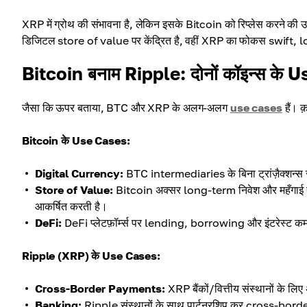
XRP में ग्रोथ की संभावना है, लेकिन इसके Bitcoin को रिप्लेस करने की
डिजिटल store of value पर केंद्रित है, वहीं XRP का फोकस swift
Bitcoin बनाम Ripple: दोनों कॉइन्स के
जैसा कि ऊपर बताया, BTC और XRP के अलग-अलग
use cases
हैं। क़
Bitcoin के Use Cases:
Digital Currency:
BTC intermediaries के बिना ट्रांज़ैक्शन्स सं
Store of Value:
Bitcoin अक्सर long-term निवेश और महँगाई से सुरक
आकर्षित करती है।
DeFi:
DeFi प्लेटफ़ॉर्म्स पर lending, borrowing और इंटरेस्ट कमाने 
Ripple (XRP) के Use Cases:
Cross-Border Payments:
XRP बैंकों/वित्तीय संस्थानों के लिए
Banking:
Ripple संस्थानों के साथ पार्टनरशिप कर cross-border 