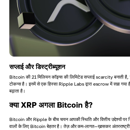
सप्लाई और डिस्ट्रीब्यूशन
Bitcoin की 21 मिलियन कॉइन्स की लिमिटेड सप्लाई scarcity बनाती है,
टोकन्स है। इनमें से एक हिस्सा Ripple Labs द्वारा escrow में रखा गया
बढ़ाता है।
क्या XRP अगला Bitcoin है?
Bitcoin और Ripple के बीच चयन आपकी स्थिति और वित्तीय उद्देश्यों पर न
वालों के लिए Bitcoin बेहतर है। तेज़ और कम-लागत—ख़ासकर अंतरराष्ट्री