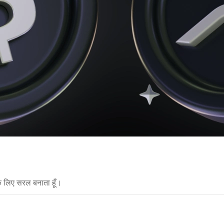
े लिए सरल बनाता हूँ।