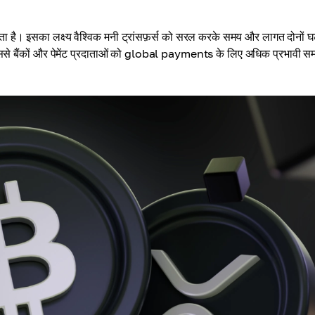
ता है। इसका लक्ष्य वैश्विक मनी ट्रांसफ़र्स को सरल करके समय और लागत दोनों घ
 जिससे बैंकों और पेमेंट प्रदाताओं को global payments के लिए अधिक प्रभावी स