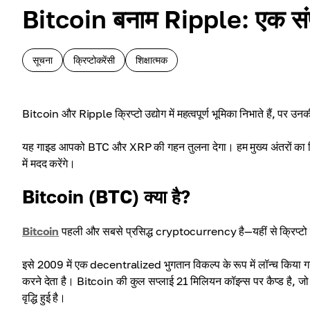
Bitcoin बनाम Ripple: एक संपू
सूचना
क्रिप्टोकरेंसी
शिक्षात्मक
Bitcoin और Ripple क्रिप्टो उद्योग में महत्वपूर्ण भूमिका निभाते हैं, पर उ
यह गाइड आपको BTC और XRP की गहन तुलना देगा। हम मुख्य अंतरों का विश्लेषण
में मदद करेंगे।
Bitcoin (BTC) क्या है?
Bitcoin
पहली और सबसे प्रसिद्ध cryptocurrency है—यहीं से क्रिप्टो 
इसे 2009 में एक decentralized भुगतान विकल्प के रूप में लॉन्च किया 
करने देता है। Bitcoin की कुल सप्लाई 21 मिलियन कॉइन्स पर कैप्ड है, जो 
वृद्धि हुई है।