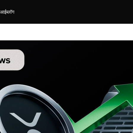
ीआई
ब्लॉग