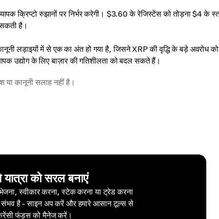
ापक क्रिप्टो रुझानों पर निर्भर करेगी। $3.60 के रेजिस्टेंस को तोड़ना $4 के स्
ो सकती है।
ूनी लड़ाइयों में से एक का अंत हो गया है, जिसने XRP की वृद्धि के बड़े अवरोध क
व्यापक उद्योग के लिए बाज़ार की गतिशीलता को बदल सकते हैं।
वेश या कानूनी सलाह नहीं है।
ो यात्रा को सरल बनाएं
 भेजना, स्वीकार करना, स्टेक करना या ट्रेड करना
 संभव है - साइन अप करें और हमारे आसान टूल्स से
करेंसी फंड्स को मैनेज करें।