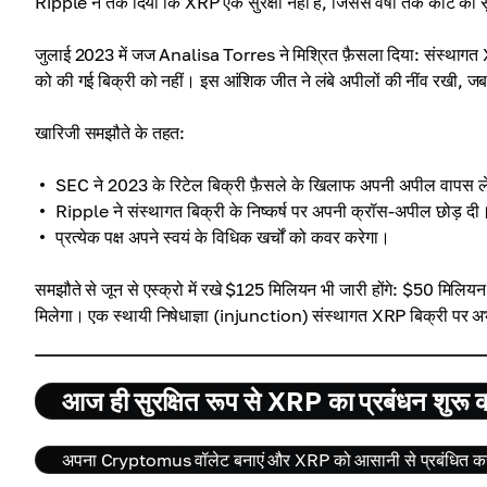
Ripple ने तर्क दिया कि XRP एक सुरक्षा नहीं है, जिससे वर्षों तक कोर्ट की
जुलाई 2023 में जज Analisa Torres ने मिश्रित फ़ैसला दिया: संस्थागत XRP
को की गई बिक्री को नहीं। इस आंशिक जीत ने लंबे अपीलों की नींव रखी, 
खारिजी समझौते के तहत:
SEC ने 2023 के रिटेल बिक्री फ़ैसले के खिलाफ अपनी अपील वापस ल
Ripple ने संस्थागत बिक्री के निष्कर्ष पर अपनी क्रॉस-अपील छोड़ दी
प्रत्येक पक्ष अपने स्वयं के विधिक खर्चों को कवर करेगा।
समझौते से जून से एस्क्रो में रखे $125 मिलियन भी जारी होंगे: $50 मि
मिलेगा। एक स्थायी निषेधाज्ञा (injunction) संस्थागत XRP बिक्री पर अभ
आज ही सुरक्षित रूप से XRP का प्रबंधन शुरू कर
अपना Cryptomus वॉलेट बनाएं और XRP को आसानी से प्रबंधित करे