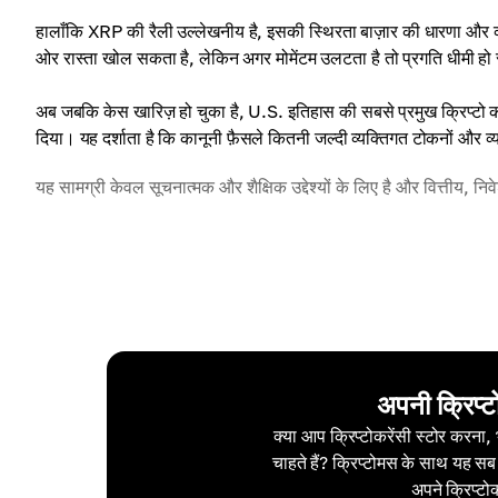
हालाँकि XRP की रैली उल्लेखनीय है, इसकी स्थिरता बाज़ार की धारणा और व्य
ओर रास्ता खोल सकता है, लेकिन अगर मोमेंटम उलटता है तो प्रगति धीमी ह
अब जबकि केस खारिज़ हो चुका है, U.S. इतिहास की सबसे प्रमुख क्रिप्टो कान
दिया। यह दर्शाता है कि कानूनी फ़ैसले कितनी जल्दी व्यक्तिगत टोकनों और 
यह सामग्री केवल सूचनात्मक और शैक्षिक उद्देश्यों के लिए है और वित्तीय, नि
अपनी क्रिप्ट
क्या आप क्रिप्टोकरेंसी स्टोर करना,
चाहते हैं? क्रिप्टोमस के साथ यह सब
अपने क्रिप्टो