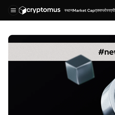
स्थान
Market Cap
एक्सप्लोरर
एप