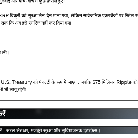
 सुनवाई और बीच-बीच में कुछ फ़ैसले हुए।
 बिक्री को सुरक्षा लेन-देन माना गया, लेकिन सार्वजनिक एक्सचेंजों पर रिटेल ख
जब तक कि अब इसे खारिज नहीं कर दिया गया।
े ली।
।
लियन U.S. Treasury को पेनल्टी के रूप में जाएगा, जबकि $75 मिलियन Ripple क
ी भी लागू रहेगी।
ें
ं। सरल सेटअप, मजबूत सुरक्षा और सुविधाजनक इंटरफ़ेस।