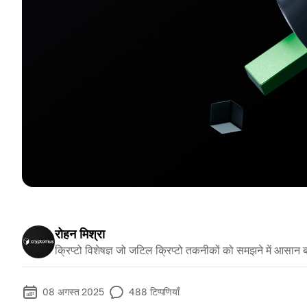
रोहन मिश्रा
क्रिप्टो विशेषज्ञ जो जटिल क्रिप्टो तकनीकों को समझने में आसान ब
08 अगस्त 2025
488
टिप्पणियाँ