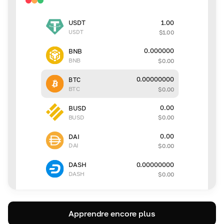
1.00
USDT
USDT
$
1.00
0.000000
BNB
BNB
$
0.00
0.00000000
BTC
BTC
$
0.00
0.00
BUSD
BUSD
$
0.00
0.00
DAI
DAI
$
0.00
0.00000000
DASH
DASH
$
0.00
Apprendre encore plus