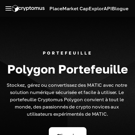
Place
Market Cap
Explor
API
Blogue
PORTEFEUILLE
Polygon Portefeuille
Stockez, gérez ou convertissez des MATIC avec notre 
solution numérique sécurisée et facile à utiliser. Le 
portefeuille Cryptomus Polygon convient à tout le 
monde, des passionnés de crypto novices aux 
utilisateurs expérimentés de MATIC.