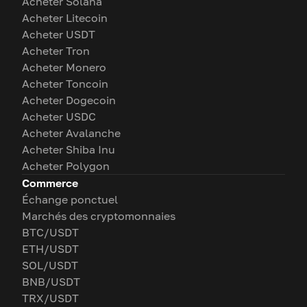
Acheter Solana
Acheter Litecoin
Acheter USDT
Acheter Tron
Acheter Monero
Acheter Toncoin
Acheter Dogecoin
Acheter USDC
Acheter Avalanche
Acheter Shiba Inu
Acheter Polygon
Commerce
Échange ponctuel
Marchés des cryptomonnaies
BTC/USDT
ETH/USDT
SOL/USDT
BNB/USDT
TRX/USDT