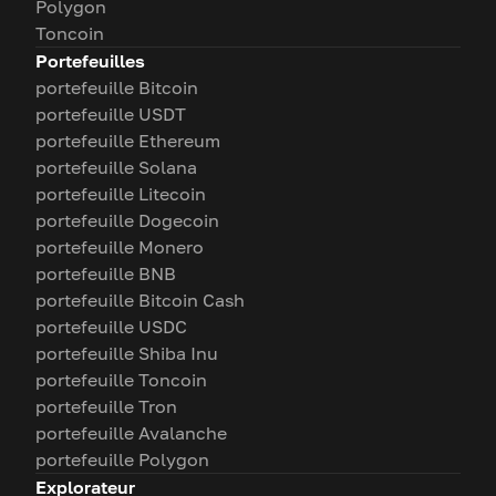
Polygon
Toncoin
Portefeuilles
portefeuille Bitcoin
portefeuille USDT
portefeuille Ethereum
portefeuille Solana
portefeuille Litecoin
portefeuille Dogecoin
portefeuille Monero
portefeuille BNB
portefeuille Bitcoin Cash
portefeuille USDC
portefeuille Shiba Inu
portefeuille Toncoin
portefeuille Tron
portefeuille Avalanche
portefeuille Polygon
Explorateur