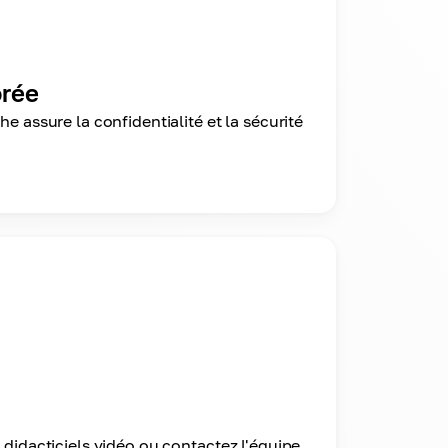
orée
e assure la confidentialité et la sécurité
 didacticiels vidéo ou contactez l'équipe