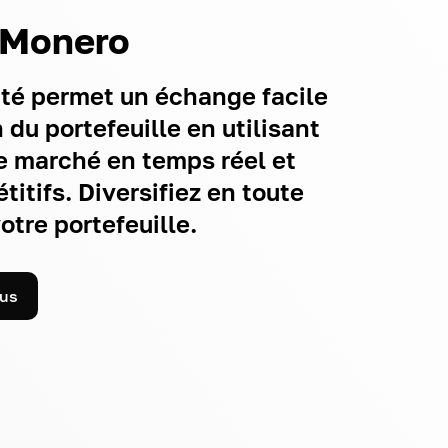
 Monero
ité permet un échange facile
du portefeuille en utilisant
 marché en temps réel et
itifs. Diversifiez en toute
tre portefeuille.
lus