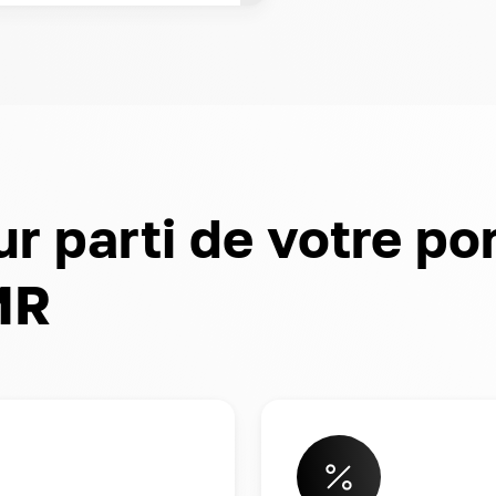
ur parti de votre po
MR