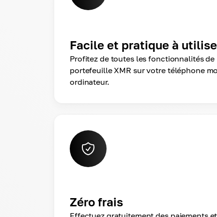
Facile et pratique à utilise
Profitez de toutes les fonctionnalités de 
portefeuille XMR sur votre téléphone mo
ordinateur.
Zéro frais
Effectuez gratuitement des paiements et