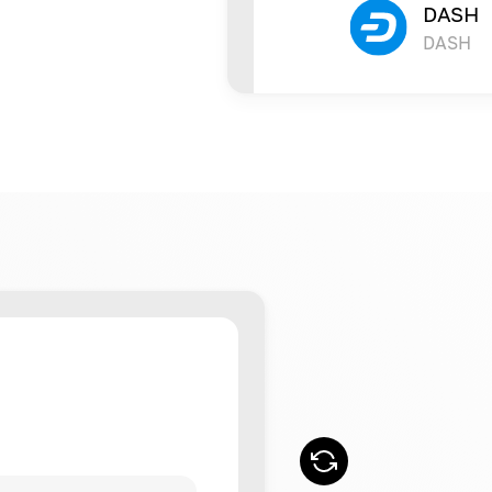
DASH
DASH