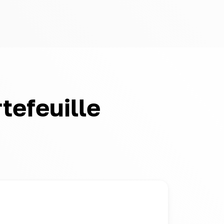
rtefeuille