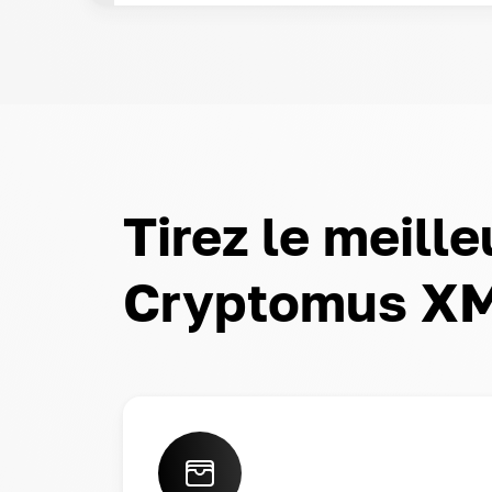
Tirez le meille
Cryptomus X