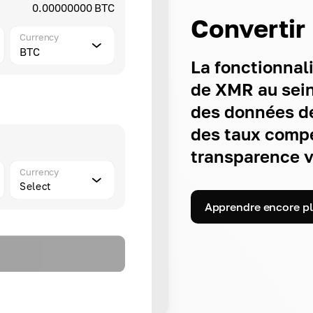
0.00000000 BTC
Convertir
Currency
BTC
La fonctionnal
de XMR au sein 
des données de
des taux compét
transparence vo
Currency
Select
Apprendre encore p