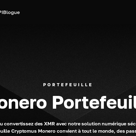
PI
Blogue
PORTEFEUILLE
nero Portefeui
u convertissez des XMR avec notre solution numérique sécur
efeuille Cryptomus Monero convient à tout le monde, des pas