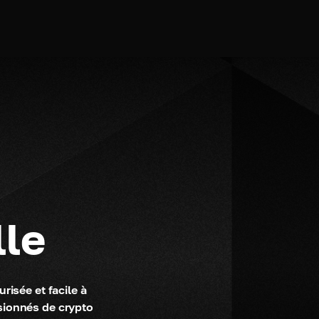
lle
isée et facile à 
sionnés de crypto 