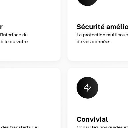
r
Sécurité améli
l'interface du
La protection multicouch
bile ou votre
de vos données.
Convivial
 des transferts de
Consultez nos guides et