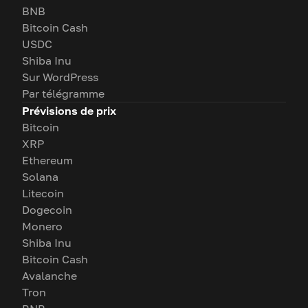
BNB
Bitcoin Cash
USDC
Shiba Inu
Sur WordPress
Par télégramme
Prévisions de prix
Bitcoin
XRP
Ethereum
Solana
Litecoin
Dogecoin
Monero
Shiba Inu
Bitcoin Cash
Avalanche
Tron