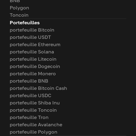
BNB
Polygon
Toncoin
Portefeuilles
portefeuille Bitcoin
portefeuille USDT
portefeuille Ethereum
portefeuille Solana
portefeuille Litecoin
portefeuille Dogecoin
portefeuille Monero
portefeuille BNB
portefeuille Bitcoin Cash
portefeuille USDC
portefeuille Shiba Inu
portefeuille Toncoin
portefeuille Tron
portefeuille Avalanche
portefeuille Polygon