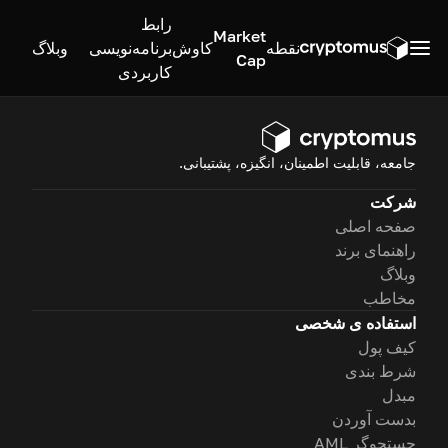
رابط
Market
نقطه
کاوش
برنامه‌نویسی
وبلاگ
Cap
کاربردی
جامعه، قابلیت اطمینان، انگیزه، پشتیبانی.
شرکت
صفحه اصلی
راهنمای برند
وبلاگ
مخاطب
استفاده ی شخصی
کیف پول
شرط بندی
مبدل
بدست آوردن
جستجوگر AML