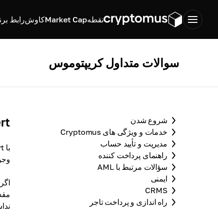
نقطه
Market Cap
کاوش
رابط برن
سوالات متداول کریپتوموس
Convert
شروع شدن
خدمات و ویژگی های Cryptomus
مدیریت و تأیید حساب
راهنمای پرداخت کننده
وجو
سؤالات مرتبط با AML
ایمنی
اگر
CRMS
مقدا
راه اندازی و پرداخت تاجر
نداش