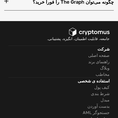
چگونه می‌توان The Graph را فوراً خرید؟
جامعه، قابلیت اطمینان، انگیزه، پشتیبانی.
شرکت
صفحه اصلی
راهنمای برند
وبلاگ
مخاطب
استفاده ی شخصی
کیف پول
شرط بندی
مبدل
بدست آوردن
جستجوگر AML