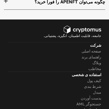
چگونه می‌توان APENFT را فوراً خرید؟
جامعه، قابلیت اطمینان، انگیزه، پشتیبانی.
شرکت
صفحه اصلی
راهنمای برند
وبلاگ
مخاطب
استفاده ی شخصی
کیف پول
شرط بندی
مبدل
بدست آوردن
جستجوگر AML