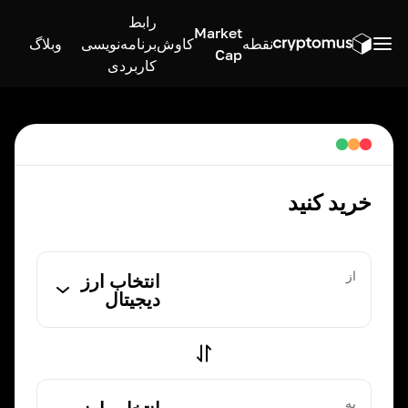
رابط
Market
نقطه
کاوش
برنامه‌نویسی
وبلاگ
Cap
کاربردی
خرید کنید
از
انتخاب ارز
دیجیتال
به