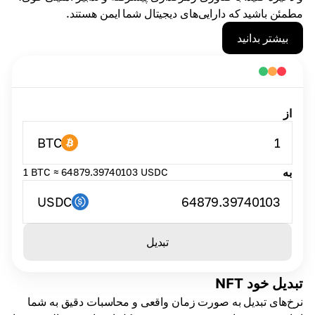
مطمئن باشید که دارایی‌های دیجیتال شما ایمن هستند.
بیشتر بدانید
از
BTC
1
به
1 BTC ≈ 64879.39740103 USDC
USDC
64879.39740103
تبدیل
تبدیل خود NFT
نرخ‌های تبدیل به صورت زمان واقعی و محاسبات دقیق به شما