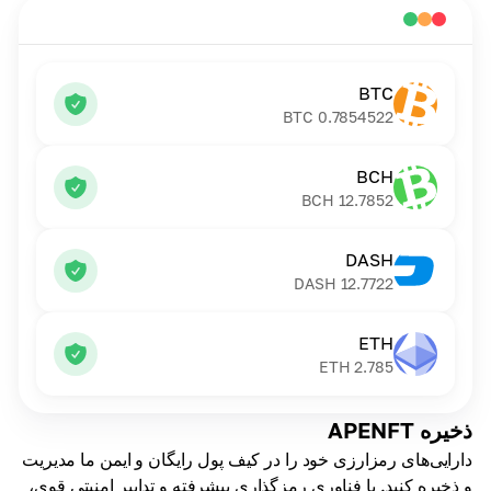
BTC
BTC
0.7854522
BCH
BCH
12.7852
DASH
DASH
12.7722
ETH
ETH
2.785
ذخیره APENFT
دارایی‌های رمزارزی خود را در کیف پول رایگان و ایمن ما مدیریت
و ذخیره کنید. با فناوری رمزگذاری پیشرفته و تدابیر امنیتی قوی،