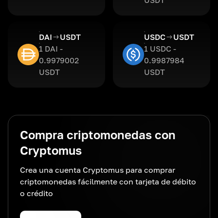
USDT
DAI
USDT
USDC
USDT
1 DAI -
1 USDC -
0.9979002
0.9987984
USDT
USDT
Compra criptomonedas con
Cryptomus
Crea una cuenta Cryptomus para comprar
criptomonedas fácilmente con tarjeta de débito
o crédito