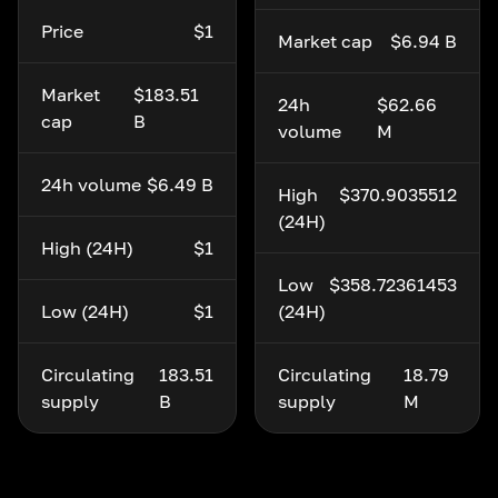
Price
$1
Market cap
$6.94 B
Market
$183.51
24h
$62.66
cap
B
volume
M
24h volume
$6.49 B
High
$370.9035512
(24H)
High (24H)
$1
Low
$358.72361453
Low (24H)
$1
(24H)
Circulating
183.51
Circulating
18.79
supply
B
supply
M