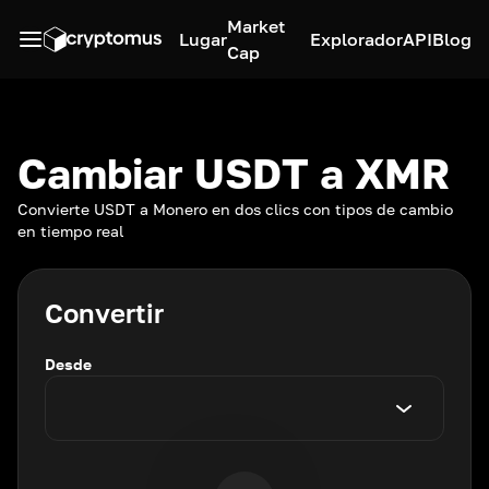
Market
Lugar
Explorador
API
Blog
Cap
Cambiar USDT a XMR
Convierte USDT a Monero en dos clics con tipos de cambio
en tiempo real
Convertir
Desde