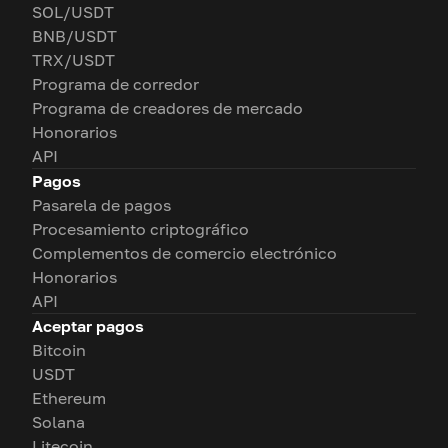
SOL/USDT
BNB/USDT
TRX/USDT
Programa de corredor
Programa de creadores de mercado
Honorarios
API
Pagos
Pasarela de pagos
Procesamiento criptográfico
Complementos de comercio electrónico
Honorarios
API
Aceptar pagos
Bitcoin
USDT
Ethereum
Solana
Litecoin