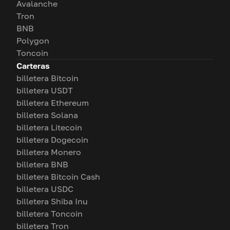
Avalanche
Tron
BNB
Polygon
Toncoin
Carteras
billetera Bitcoin
billetera USDT
billetera Ethereum
billetera Solana
billetera Litecoin
billetera Dogecoin
billetera Monero
billetera BNB
billetera Bitcoin Cash
billetera USDC
billetera Shiba Inu
billetera Toncoin
billetera Tron