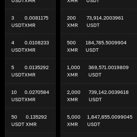
USDT
XMR
XMR
USDT
3
0.0081175
200
73,914.2003961
USDT
XMR
XMR
USDT
4
0.0108233
500
184,785.5009904
USDT
XMR
XMR
USDT
5
0.0135292
1,000
369,571.0019809
USDT
XMR
XMR
USDT
10
0.0270584
2,000
739,142.0039618
USDT
XMR
XMR
USDT
50
0.135292
5,000
1,847,855.0099045
USDT
XMR
XMR
USDT