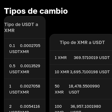
Tipos de cambio
Tipo de USDT a
XMR
Tipo de XMR a USDT
0.1
0.0002705
USDT
XMR
1 XMR
369.5710019 USDT
0.5
0.0013529
USDT
XMR
10 XMR
3,695.7100198 USDT
1
0.0027058
50
18,478.5500990
USDT
XMR
XMR
USDT
2
0.0054116
100
36,957.1001980