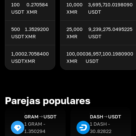
100
0.270584
10,000
3,695,710.0198090
USDT
XMR
XMR
USDT
500
1.3529200
25,000
9,239,275.0495225
USDT
XMR
XMR
USDT
1,000
2.7058400
100,000
36,957,100.1980900
USDT
XMR
XMR
USDT
Parejas populares
GRAM
USDT
DASH
USDT
1 GRAM -
1 DASH -
1.350294
30.82822