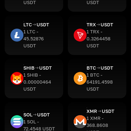
USDT
USDT
LTC
USDT
TRX
USDT
1 LTC -
1 TRX -
45.52876
0.3264458
USDT
USDT
SHIB
USDT
BTC
USDT
1 SHIB -
1 BTC -
0.00000464
64191.4598
USDT
USDT
XMR
USDT
SOL
USDT
1 XMR -
1 SOL -
368.8608
72.4548 USDT