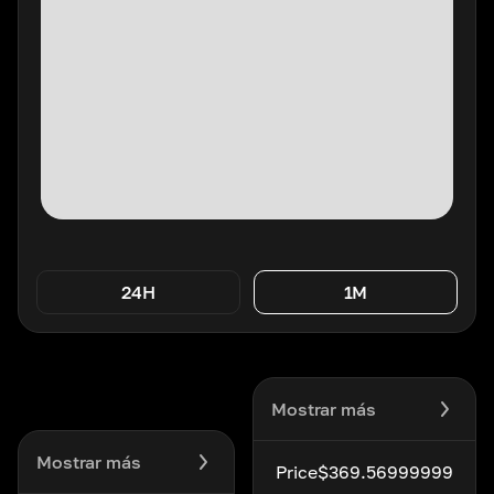
24H
1M
Mostrar más
Mostrar más
Price
$369.56999999