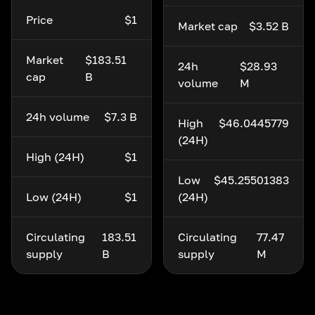
Price
$1
Market cap
$3.52 B
Market
$183.51
24h
$28.93
cap
B
volume
M
24h volume
$7.3 B
High
$46.0445779
(24H)
High (24H)
$1
Low
$45.25501383
Low (24H)
$1
(24H)
Circulating
183.51
Circulating
77.47
supply
B
supply
M