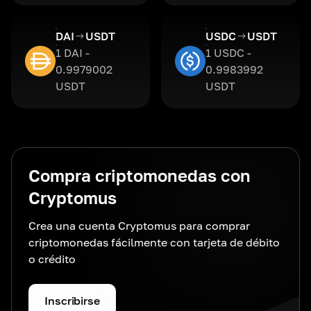
DAI
USDT
USDC
USDT
1 DAI -
1 USDC -
0.9979002
0.9983992
USDT
USDT
Compra criptomonedas con
Cryptomus
Crea una cuenta Cryptomus para comprar
criptomonedas fácilmente con tarjeta de débito
o crédito
Inscribirse