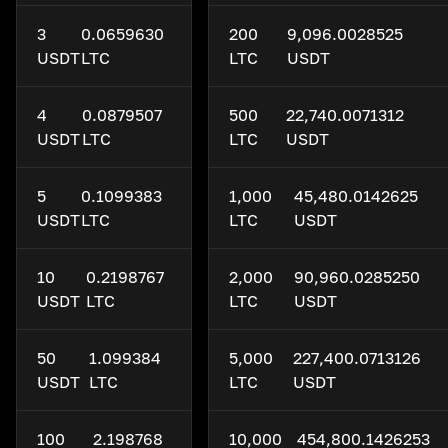
3
0.0659630
200
9,096.0028525
USDT
LTC
LTC
USDT
4
0.0879507
500
22,740.0071312
USDT
LTC
LTC
USDT
5
0.1099383
1,000
45,480.0142625
USDT
LTC
LTC
USDT
10
0.2198767
2,000
90,960.0285250
USDT
LTC
LTC
USDT
50
1.099384
5,000
227,400.0713126
USDT
LTC
LTC
USDT
100
2.198768
10,000
454,800.1426253