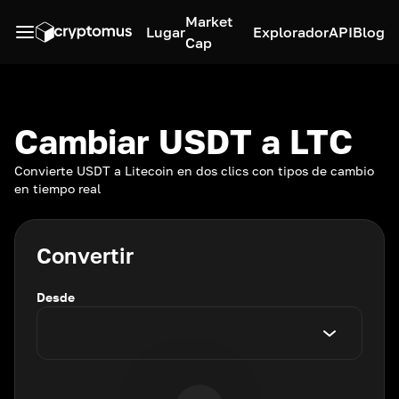
Market
Lugar
Explorador
API
Blog
Cap
Cambiar USDT a LTC
Convierte USDT a Litecoin en dos clics con tipos de cambio
en tiempo real
Convertir
Desde