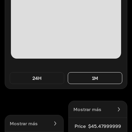
24H
1M
Mostrar más
Mostrar más
Price
$45.47999999