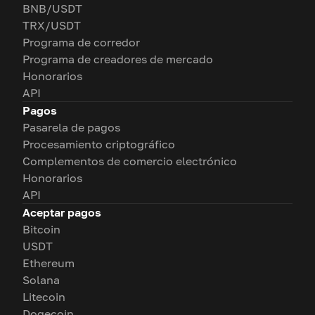
BNB/USDT
TRX/USDT
Programa de corredor
Programa de creadores de mercado
Honorarios
API
Pagos
Pasarela de pagos
Procesamiento criptográfico
Complementos de comercio electrónico
Honorarios
API
Aceptar pagos
Bitcoin
USDT
Ethereum
Solana
Litecoin
Dogecoin