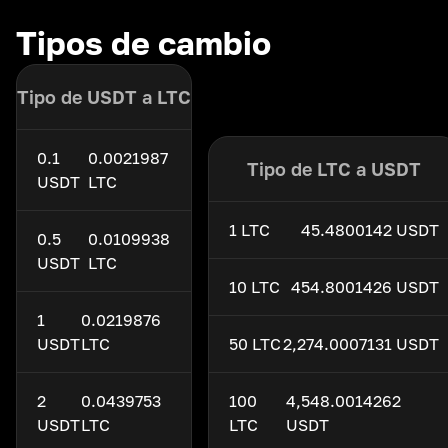
Tipos de cambio
Tipo de USDT a LTC
0.1
0.0021987
Tipo de LTC a USDT
USDT
LTC
1 LTC
45.4800142 USDT
0.5
0.0109938
USDT
LTC
10 LTC
454.8001426 USDT
1
0.0219876
USDT
LTC
50 LTC
2,274.0007131 USDT
2
0.0439753
100
4,548.0014262
USDT
LTC
LTC
USDT