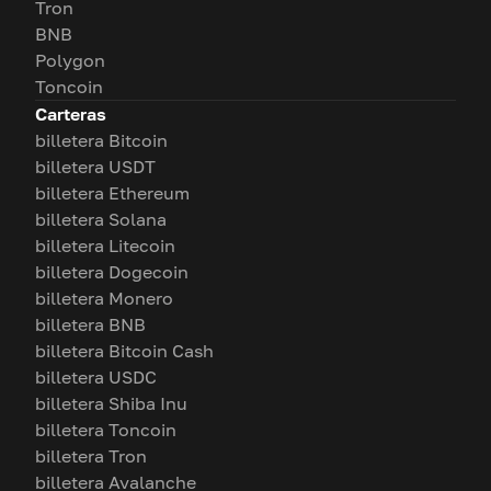
Tron
BNB
Polygon
Toncoin
Carteras
billetera Bitcoin
billetera USDT
billetera Ethereum
billetera Solana
billetera Litecoin
billetera Dogecoin
billetera Monero
billetera BNB
billetera Bitcoin Cash
billetera USDC
billetera Shiba Inu
billetera Toncoin
billetera Tron
billetera Avalanche