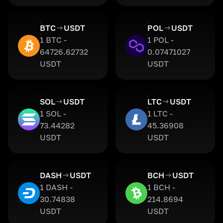
BTC
USDT
POL
USDT
1 BTC -
1 POL -
64726.62732
0.07471027
USDT
USDT
SOL
USDT
LTC
USDT
1 SOL -
1 LTC -
73.44282
45.36908
USDT
USDT
DASH
USDT
BCH
USDT
1 DASH -
1 BCH -
30.74838
214.8694
USDT
USDT