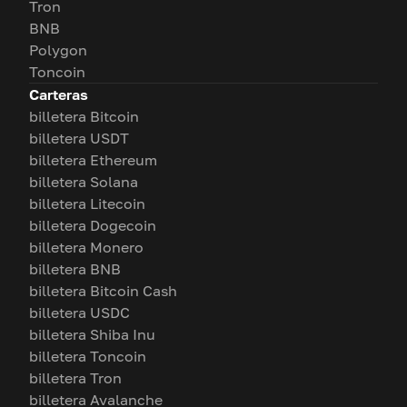
Tron
BNB
Polygon
Toncoin
Carteras
billetera Bitcoin
billetera USDT
billetera Ethereum
billetera Solana
billetera Litecoin
billetera Dogecoin
billetera Monero
billetera BNB
billetera Bitcoin Cash
billetera USDC
billetera Shiba Inu
billetera Toncoin
billetera Tron
billetera Avalanche