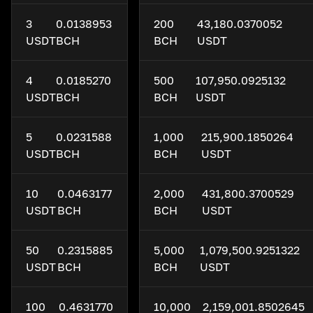
3
0.0138953
200
43,180.0370052
USDT
BCH
BCH
USDT
4
0.0185270
500
107,950.0925132
USDT
BCH
BCH
USDT
5
0.0231588
1,000
215,900.1850264
USDT
BCH
BCH
USDT
10
0.0463177
2,000
431,800.3700529
USDT
BCH
BCH
USDT
50
0.2315885
5,000
1,079,500.9251322
USDT
BCH
BCH
USDT
100
0.4631770
10,000
2,159,001.8502645