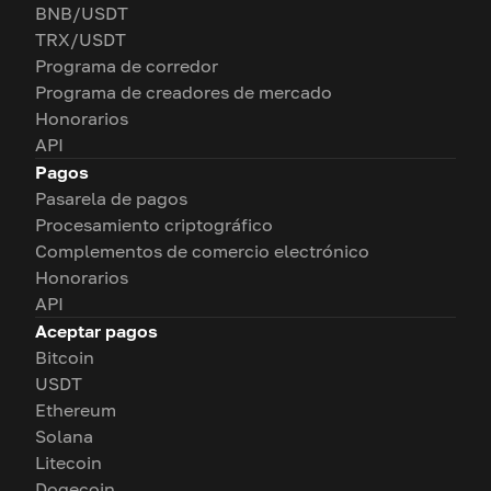
BNB/USDT
TRX/USDT
Programa de corredor
Programa de creadores de mercado
Honorarios
API
Pagos
Pasarela de pagos
Procesamiento criptográfico
Complementos de comercio electrónico
Honorarios
API
Aceptar pagos
Bitcoin
USDT
Ethereum
Solana
Litecoin
Dogecoin