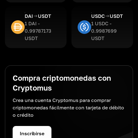
DAI
USDT
USDC
USDT
1 DAI -
1 USDC -
0.99787173
0.9987699
USDT
USDT
Compra criptomonedas con
Cryptomus
Crea una cuenta Cryptomus para comprar
criptomonedas fácilmente con tarjeta de débito
o crédito
Inscribirse