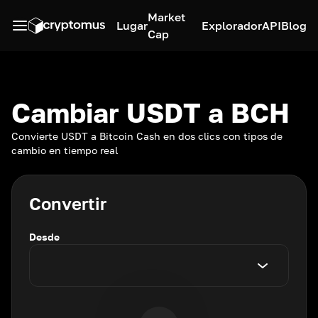
Market
Lugar
Explorador
API
Blog
Cap
Cambiar USDT a BCH
Convierte USDT a Bitcoin Cash en dos clics con tipos de
cambio en tiempo real
Convertir
Desde