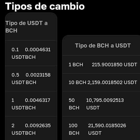
Tipos de cambio
Tipo de USDT a
BCH
Tipo de BCH a USDT
0.1
0.0004631
USDT
BCH
1 BCH
215.9001850 USDT
0.5
0.0023158
USDT
BCH
10 BCH
2,159.0018502 USDT
1
0.0046317
50
10,795.0092513
USDT
BCH
BCH
USDT
2
0.0092635
100
21,590.0185026
USDT
BCH
BCH
USDT