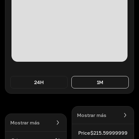
24H
1M
Mostrar más
Mostrar más
Price
$215.59999999