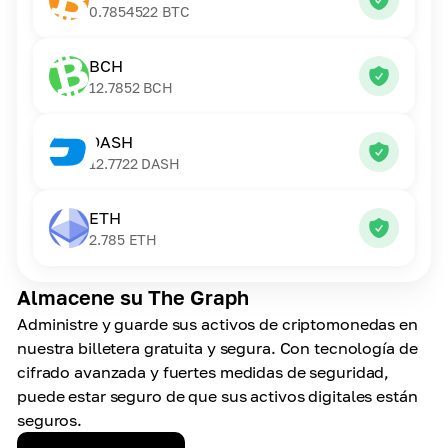
0.7854522
BTC
BCH
12.7852
BCH
DASH
12.7722
DASH
ETH
2.785
ETH
Almacene su The Graph
Administre y guarde sus activos de criptomonedas en
nuestra billetera gratuita y segura. Con tecnología de
cifrado avanzada y fuertes medidas de seguridad,
puede estar seguro de que sus activos digitales están
seguros.