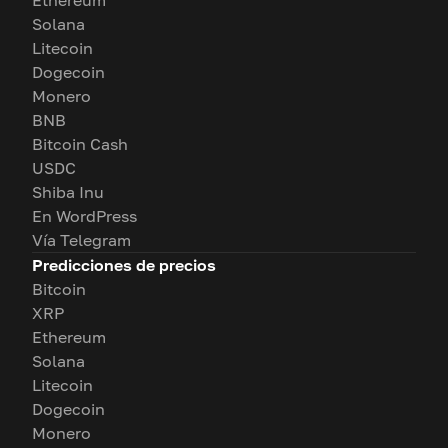
Ethereum
Solana
Litecoin
Dogecoin
Monero
BNB
Bitcoin Cash
USDC
Shiba Inu
En WordPress
Vía Telegram
Predicciones de precios
Bitcoin
XRP
Ethereum
Solana
Litecoin
Dogecoin
Monero