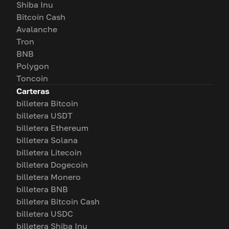
Shiba Inu
Bitcoin Cash
Avalanche
Tron
BNB
Polygon
Toncoin
Carteras
billetera Bitcoin
billetera USDT
billetera Ethereum
billetera Solana
billetera Litecoin
billetera Dogecoin
billetera Monero
billetera BNB
billetera Bitcoin Cash
billetera USDC
billetera Shiba Inu