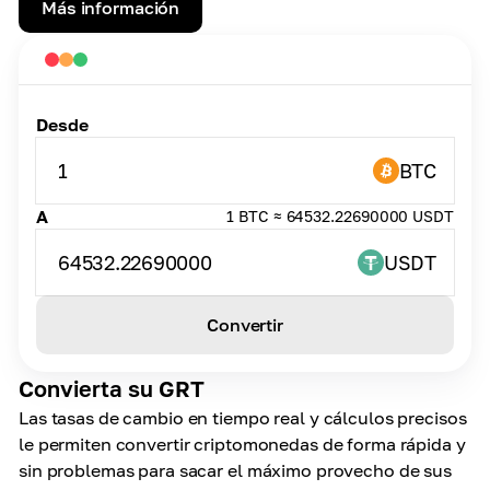
Más información
Desde
1
BTC
A
1 BTC ≈ 64532.22690000 USDT
64532.22690000
USDT
Convertir
Convierta su GRT
Las tasas de cambio en tiempo real y cálculos precisos
le permiten convertir criptomonedas de forma rápida y
sin problemas para sacar el máximo provecho de sus