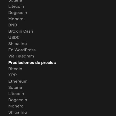
Solana
Litecoin
Dogecoin
Monero
BNB
Bitcoin Cash
USDC
Shiba Inu
En WordPress
Vía Telegram
Predicciones de precios
Bitcoin
XRP
Ethereum
Solana
Litecoin
Dogecoin
Monero
Shiba Inu