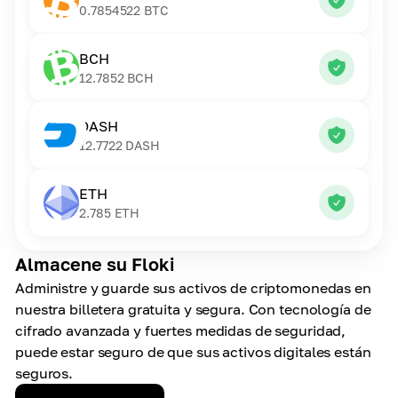
0.7854522
BTC
BCH
12.7852
BCH
DASH
12.7722
DASH
ETH
2.785
ETH
Almacene su Floki
Administre y guarde sus activos de criptomonedas en
nuestra billetera gratuita y segura. Con tecnología de
cifrado avanzada y fuertes medidas de seguridad,
puede estar seguro de que sus activos digitales están
seguros.