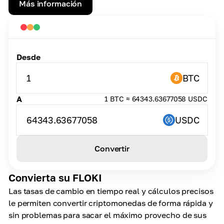
Más información
Desde
1
BTC
A
1 BTC ≈ 64343.63677058 USDC
64343.63677058
USDC
Convertir
Convierta su FLOKI
Las tasas de cambio en tiempo real y cálculos precisos
le permiten convertir criptomonedas de forma rápida y
sin problemas para sacar el máximo provecho de sus