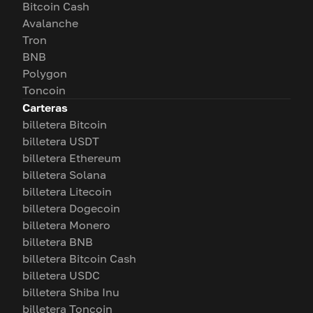
Bitcoin Cash
Avalanche
Tron
BNB
Polygon
Toncoin
Carteras
billetera Bitcoin
billetera USDT
billetera Ethereum
billetera Solana
billetera Litecoin
billetera Dogecoin
billetera Monero
billetera BNB
billetera Bitcoin Cash
billetera USDC
billetera Shiba Inu
billetera Toncoin