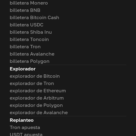
billetera Monero
billetera BNB
billetera Bitcoin Cash
billetera USDC
billetera Shiba Inu
billetera Toncoin
billetera Tron
billetera Avalanche
billetera Polygon
Explorador
explorador de Bitcoin
explorador de Tron
explorador de Ethereum
explorador de Arbitrum
explorador de Polygon
explorador de Avalanche
Replanteo
Tron apuesta
USDT apuesta