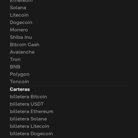
Ethereum
Solana
Litecoin
Dogecoin
Monero
Shiba Inu
Bitcoin Cash
Avalanche
Tron
BNB
Polygon
Toncoin
Carteras
billetera Bitcoin
billetera USDT
billetera Ethereum
billetera Solana
billetera Litecoin
billetera Dogecoin