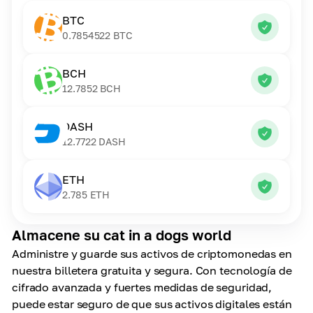
BTC
0.7854522
BTC
BCH
12.7852
BCH
DASH
12.7722
DASH
ETH
2.785
ETH
Almacene su cat in a dogs world
Administre y guarde sus activos de criptomonedas en
nuestra billetera gratuita y segura. Con tecnología de
cifrado avanzada y fuertes medidas de seguridad,
puede estar seguro de que sus activos digitales están