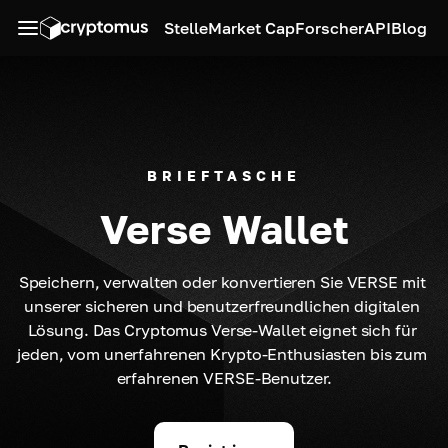
Stelle
Market Cap
Forscher
API
Blog
BRIEFTASCHE
Verse Wallet
Speichern, verwalten oder konvertieren Sie VERSE mit 
unserer sicheren und benutzerfreundlichen digitalen 
Lösung. Das Cryptomus Verse-Wallet eignet sich für 
jeden, vom unerfahrenen Krypto-Enthusiasten bis zum 
erfahrenen VERSE-Benutzer.