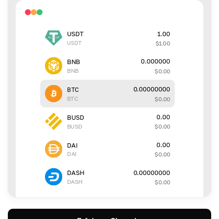
1.00
USDT
USDT
$
1.00
0.000000
BNB
BNB
$
0.00
0.00000000
BTC
BTC
$
0.00
0.00
BUSD
BUSD
$
0.00
0.00
DAI
DAI
$
0.00
0.00000000
DASH
DASH
$
0.00