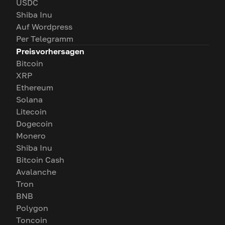
USDC
Shiba Inu
Auf Wordpress
Per Telegramm
Preisvorhersagen
Bitcoin
XRP
Ethereum
Solana
Litecoin
Dogecoin
Monero
Shiba Inu
Bitcoin Cash
Avalanche
Tron
BNB
Polygon
Toncoin