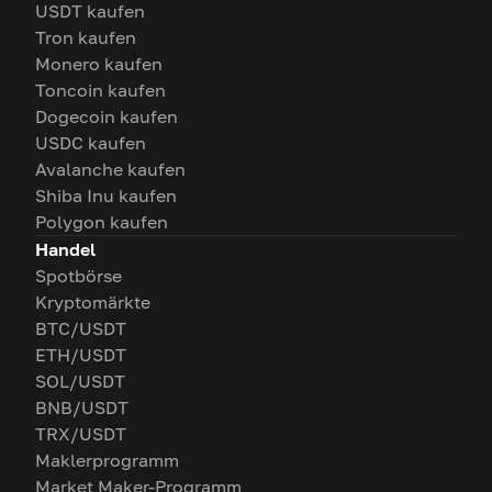
USDT kaufen
Tron kaufen
Monero kaufen
Toncoin kaufen
Dogecoin kaufen
USDC kaufen
Avalanche kaufen
Shiba Inu kaufen
Polygon kaufen
Handel
Spotbörse
Kryptomärkte
BTC/USDT
ETH/USDT
SOL/USDT
BNB/USDT
TRX/USDT
Maklerprogramm
Market Maker-Programm