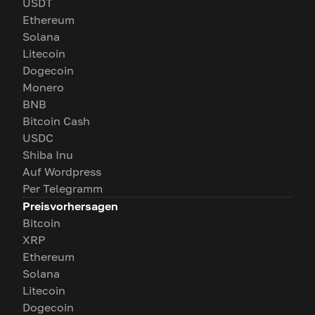
USDT
Ethereum
Solana
Litecoin
Dogecoin
Monero
BNB
Bitcoin Cash
USDC
Shiba Inu
Auf Wordpress
Per Telegramm
Preisvorhersagen
Bitcoin
XRP
Ethereum
Solana
Litecoin
Dogecoin