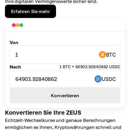
Ihre digitalen Vermögenswerte sicher sind.
Erfahren Sie mehr
Von
1
BTC
Nach
1 BTC ≈ 64903.92840862 USDC
64903.92840862
USDC
Konvertieren
Konvertieren Sie Ihre ZEUS
Echtzeit-Wechselkurse und genaue Berechnungen
ermöglichen es Ihnen, Kryptowährungen schnell und