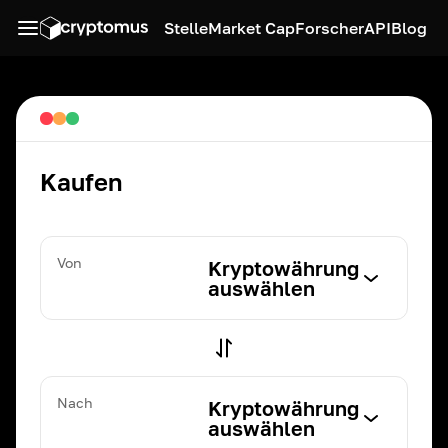
Stelle
Market Cap
Forscher
API
Blog
Kaufen
Von
Kryptowährung
auswählen
Nach
Kryptowährung
auswählen