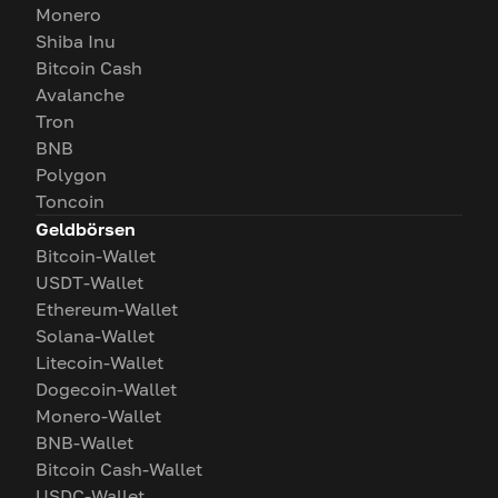
Monero
Shiba Inu
Bitcoin Cash
Avalanche
Tron
BNB
Polygon
Toncoin
Geldbörsen
Bitcoin-Wallet
USDT-Wallet
Ethereum-Wallet
Solana-Wallet
Litecoin-Wallet
Dogecoin-Wallet
Monero-Wallet
BNB-Wallet
Bitcoin Cash-Wallet
USDC-Wallet