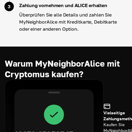
Zahlung vornehmen und ALICE erhalten
3
Überprüfen Sie alle Details und zahlen Sie
MyNeighborAlice mit Kreditkarte, Debitkarte
oder einer anderen Option.
Warum MyNeighborAlice mit
Cryptomus kaufen?
Vielseitige
Zahlungsmeth
Kaufen Sie
MyNeighborAl