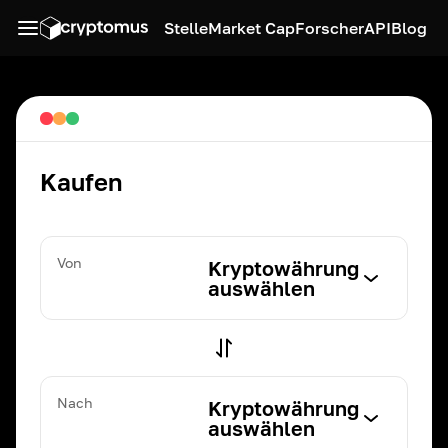
Stelle
Market Cap
Forscher
API
Blog
Kaufen
Von
Kryptowährung
auswählen
Nach
Kryptowährung
auswählen