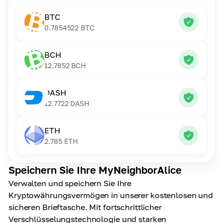
BTC
0.7854522
BTC
BCH
12.7852
BCH
DASH
12.7722
DASH
ETH
2.785
ETH
Speichern Sie Ihre MyNeighborAlice
Verwalten und speichern Sie Ihre
Kryptowährungsvermögen in unserer kostenlosen und
sicheren Brieftasche. Mit fortschrittlicher
Verschlüsselungstechnologie und starken