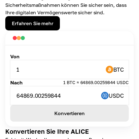
Sicherheitsmaßnahmen können Sie sicher sein, dass
Ihre digitalen Vermögenswerte sicher sind.
Erfahren Sie mehr
Von
1
BTC
Nach
1 BTC ≈ 64869.00259844 USDC
64869.00259844
USDC
Konvertieren
Konvertieren Sie Ihre ALICE