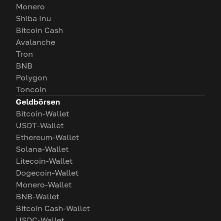
Monero
Shiba Inu
Bitcoin Cash
Avalanche
Tron
BNB
Polygon
Toncoin
Geldbörsen
Bitcoin-Wallet
USDT-Wallet
Ethereum-Wallet
Solana-Wallet
Litecoin-Wallet
Dogecoin-Wallet
Monero-Wallet
BNB-Wallet
Bitcoin Cash-Wallet
USDC-Wallet