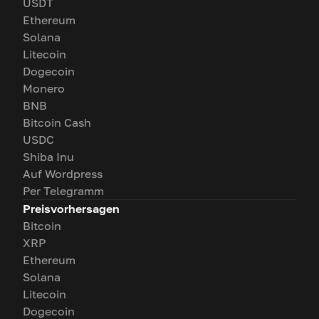
USDT
Ethereum
Solana
Litecoin
Dogecoin
Monero
BNB
Bitcoin Cash
USDC
Shiba Inu
Auf Wordpress
Per Telegramm
Preisvorhersagen
Bitcoin
XRP
Ethereum
Solana
Litecoin
Dogecoin