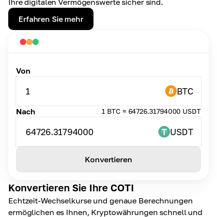
Ihre digitalen Vermögenswerte sicher sind.
Erfahren Sie mehr
Von
1
BTC
Nach
1 BTC ≈ 64726.31794000 USDT
64726.31794000
USDT
Konvertieren
Konvertieren Sie Ihre COTI
Echtzeit-Wechselkurse und genaue Berechnungen
ermöglichen es Ihnen, Kryptowährungen schnell und