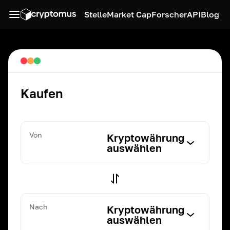
Stelle
Market Cap
Forscher
API
Blog
Kaufen
Von
Kryptowährung
auswählen
Nach
Kryptowährung
auswählen