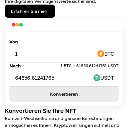
Ihre digitalen Vermögenswerte sicher sind.
Erfahren Sie mehr
Von
1
BTC
Nach
1 BTC ≈ 64856.61241765 USDT
64856.61241765
USDT
Konvertieren
Konvertieren Sie Ihre NFT
Echtzeit-Wechselkurse und genaue Berechnungen
ermöglichen es Ihnen, Kryptowährungen schnell und