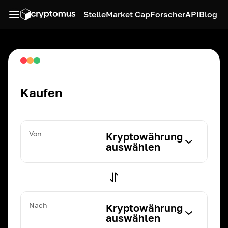
Stelle
Market Cap
Forscher
API
Blog
Kaufen
Von
Kryptowährung
auswählen
Nach
Kryptowährung
auswählen