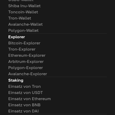
Shiba Inu-Wallet
Toncoin-Wallet
Tron-Wallet
Avalanche-Wallet
Polygon-Wallet
Explorer
Bitcoin-Explorer
Tron-Explorer
Ethereum-Explorer
Arbitrum-Explorer
Polygon-Explorer
Avalanche-Explorer
Staking
Einsatz von Tron
Einsatz von USDT
Einsatz von Ethereum
Einsatz von BNB
Einsatz von DAI