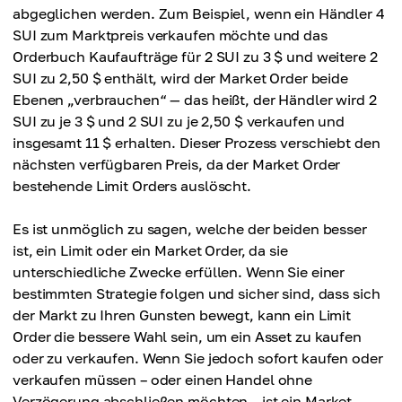
Limit Order
abgeglichen werden. Zum Beispiel, wenn ein Händler 4
Geplanter Handel mit Fokus auf den Preis
SUI zum Marktpreis verkaufen möchte und das
Orderbuch Kaufaufträge für 2 SUI zu 3 $ und weitere 2
SUI zu 2,50 $ enthält, wird der Market Order beide
Ebenen „verbrauchen“ — das heißt, der Händler wird 2
SUI zu je 3 $ und 2 SUI zu je 2,50 $ verkaufen und
insgesamt 11 $ erhalten. Dieser Prozess verschiebt den
nächsten verfügbaren Preis, da der Market Order
bestehende Limit Orders auslöscht.
Es ist unmöglich zu sagen, welche der beiden besser
ist, ein Limit oder ein Market Order, da sie
unterschiedliche Zwecke erfüllen. Wenn Sie einer
bestimmten Strategie folgen und sicher sind, dass sich
der Markt zu Ihren Gunsten bewegt, kann ein Limit
Order die bessere Wahl sein, um ein Asset zu kaufen
oder zu verkaufen. Wenn Sie jedoch sofort kaufen oder
verkaufen müssen – oder einen Handel ohne
Verzögerung abschließen möchten – ist ein Market