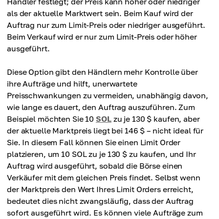
Händler festlegt; der Preis kann höher oder niedriger
als der aktuelle Marktwert sein. Beim Kauf wird der
Auftrag nur zum Limit-Preis oder niedriger ausgeführt.
Beim Verkauf wird er nur zum Limit-Preis oder höher
ausgeführt.
Diese Option gibt den Händlern mehr Kontrolle über
ihre Aufträge und hilft, unerwartete
Preisschwankungen zu vermeiden, unabhängig davon,
wie lange es dauert, den Auftrag auszuführen. Zum
Beispiel möchten Sie 10
SOL
zu je 130 $ kaufen, aber
der aktuelle Marktpreis liegt bei 146 $ – nicht ideal für
Sie. In diesem Fall können Sie einen Limit Order
platzieren, um 10 SOL zu je 130 $ zu kaufen, und Ihr
Auftrag wird ausgeführt, sobald die Börse einen
Verkäufer mit dem gleichen Preis findet. Selbst wenn
der Marktpreis den Wert Ihres Limit Orders erreicht,
bedeutet dies nicht zwangsläufig, dass der Auftrag
sofort ausgeführt wird. Es können viele Aufträge zum