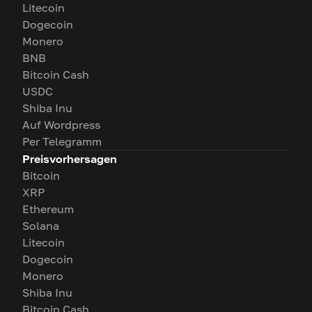
Litecoin
Dogecoin
Monero
BNB
Bitcoin Cash
USDC
Shiba Inu
Auf Wordpress
Per Telegramm
Preisvorhersagen
Bitcoin
XRP
Ethereum
Solana
Litecoin
Dogecoin
Monero
Shiba Inu
Bitcoin Cash