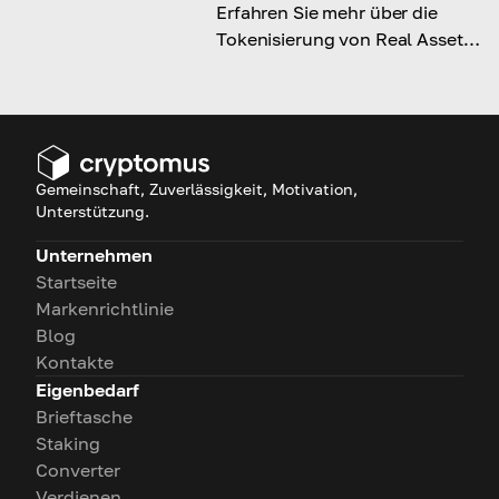
Erfahren Sie mehr über die
Tokenisierung von Real Assets
und erweitern Sie Ihr Wissen
über Krypto-Investitionen
Gemeinschaft, Zuverlässigkeit, Motivation,
Unterstützung.
Unternehmen
Startseite
Markenrichtlinie
Blog
Kontakte
Eigenbedarf
Brieftasche
Staking
Converter
Verdienen