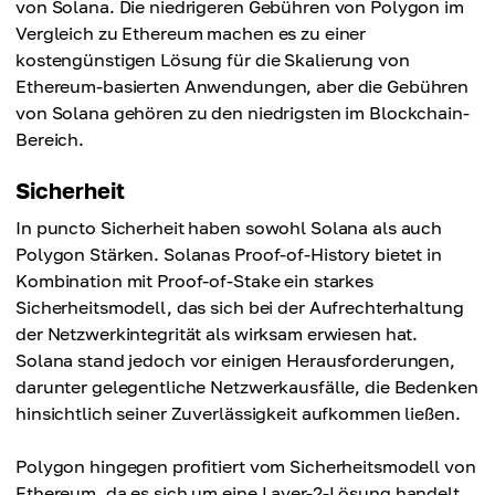
von Solana. Die niedrigeren Gebühren von Polygon im
Vergleich zu Ethereum machen es zu einer
kostengünstigen Lösung für die Skalierung von
Ethereum-basierten Anwendungen, aber die Gebühren
von Solana gehören zu den niedrigsten im Blockchain-
Bereich.
Sicherheit
In puncto Sicherheit haben sowohl Solana als auch
Polygon Stärken. Solanas Proof-of-History bietet in
Kombination mit Proof-of-Stake ein starkes
Sicherheitsmodell, das sich bei der Aufrechterhaltung
der Netzwerkintegrität als wirksam erwiesen hat.
Solana stand jedoch vor einigen Herausforderungen,
darunter gelegentliche Netzwerkausfälle, die Bedenken
hinsichtlich seiner Zuverlässigkeit aufkommen ließen.
Polygon hingegen profitiert vom Sicherheitsmodell von
Ethereum, da es sich um eine Layer-2-Lösung handelt.