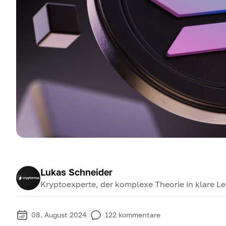
Lukas Schneider
Kryptoexperte, der komplexe Theorie in klare Le
08. August 2024
122
kommentare