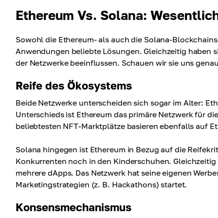
Ethereum Vs. Solana: Wesentlic
Sowohl die Ethereum- als auch die Solana-Blockchains 
Anwendungen beliebte Lösungen. Gleichzeitig haben sie
der Netzwerke beeinflussen. Schauen wir sie uns genau
Reife des Ökosystems
Beide Netzwerke unterscheiden sich sogar im Alter: Ethe
Unterschieds ist Ethereum das primäre Netzwerk für 
beliebtesten NFT-Marktplätze basieren ebenfalls auf E
Solana hingegen ist Ethereum in Bezug auf die Reifekri
Konkurrenten noch in den Kinderschuhen. Gleichzeitig e
mehrere dApps. Das Netzwerk hat seine eigenen Werbest
Marketingstrategien (z. B. Hackathons) startet.
Konsensmechanismus