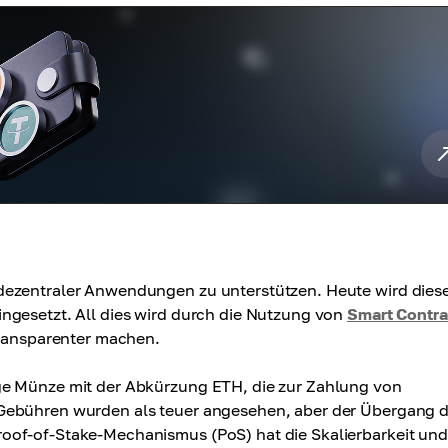
dezentraler Anwendungen zu unterstützen. Heute wird dies
ngesetzt. All dies wird durch die Nutzung von
Smart Contra
transparenter machen.
ge Münze mit der Abkürzung ETH, die zur Zahlung von
 Gebühren wurden als teuer angesehen, aber der Übergang 
oof-of-Stake-Mechanismus (PoS) hat die Skalierbarkeit un