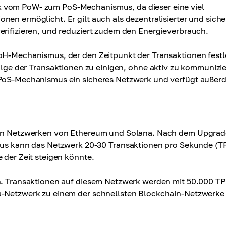
k vom PoW- zum PoS-Mechanismus, da dieser eine viel
en ermöglicht. Er gilt auch als dezentralisierter und siche
erifizieren, und reduziert zudem den Energieverbrauch.
PoH-Mechanismus, der den Zeitpunkt der Transaktionen festl
olge der Transaktionen zu einigen, ohne aktiv zu kommunizi
s PoS-Mechanismus ein sicheres Netzwerk und verfügt außer
 den Netzwerken von Ethereum und Solana. Nach dem Upgrad
 kann das Netzwerk 20-30 Transaktionen pro Sekunde (T
 der Zeit steigen könnte.
ch. Transaktionen auf diesem Netzwerk werden mit 50.000 T
a-Netzwerk zu einem der schnellsten Blockchain-Netzwerke 