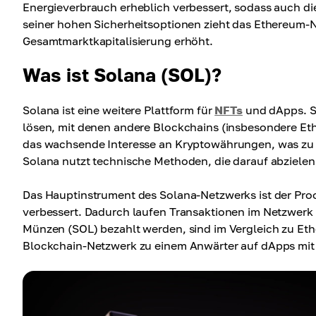
Energieverbrauch erheblich verbessert, sodass auch d
seiner hohen Sicherheitsoptionen zieht das Ethereum-Ne
Gesamtmarktkapitalisierung erhöht.
Was ist Solana (SOL)?
Solana ist eine weitere Plattform für
NFTs
und dApps. Si
lösen, mit denen andere Blockchains (insbesondere Et
das wachsende Interesse an Kryptowährungen, was zu 
Solana nutzt technische Methoden, die darauf abzielen
Das Hauptinstrument des Solana-Netzwerks ist der Proo
verbessert. Dadurch laufen Transaktionen im Netzwerk 
Münzen (SOL) bezahlt werden, sind im Vergleich zu Ethe
Blockchain-Netzwerk zu einem Anwärter auf dApps mit