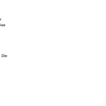
r
ise
 Die