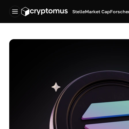
Stelle
Market Cap
Forsche