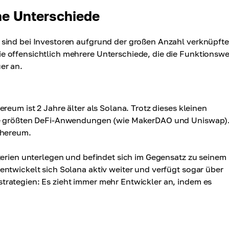
he Unterschiede
sind bei Investoren aufgrund der großen Anzahl verknüpfte
 offensichtlich mehrere Unterschiede, die die Funktionswe
er an.
reum ist 2 Jahre älter als Solana. Trotz dieses kleinen
die größten DeFi-Anwendungen (wie MakerDAO und Uniswap).
thereum.
terien unterlegen und befindet sich im Gegensatz zu seinem
ntwickelt sich Solana aktiv weiter und verfügt sogar über
rategien: Es zieht immer mehr Entwickler an, indem es