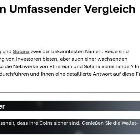
in Umfassender Vergleich
m
und
Solana
zwei der bekanntesten Namen. Beide sind
g von Investoren bieten, aber auch einer wachsenden
lso die Netzwerke von Ethereum und Solana voneinander? In
urchführen und Ihnen eine detaillierte Antwort auf diese F
er
heit, dass Ihre Coins sicher sind. Genießen Sie die Wallet-