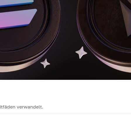
itfäden verwandelt.