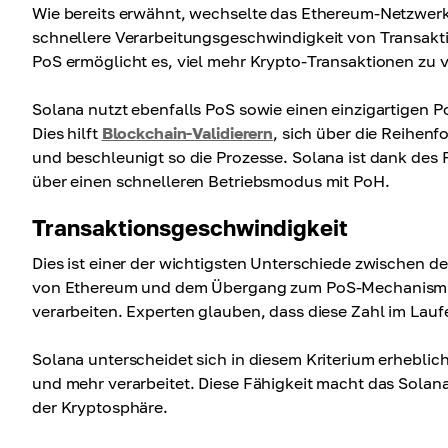
Wie bereits erwähnt, wechselte das Ethereum-Netzwer
schnellere Verarbeitungsgeschwindigkeit von Transaktion
PoS ermöglicht es, viel mehr Krypto-Transaktionen zu v
Solana nutzt ebenfalls PoS sowie einen einzigartigen 
Dies hilft
Blockchain-Validierern
, sich über die Reihenf
und beschleunigt so die Prozesse. Solana ist dank de
über einen schnelleren Betriebsmodus mit PoH.
Transaktionsgeschwindigkeit
Dies ist einer der wichtigsten Unterschiede zwischen
von Ethereum und dem Übergang zum PoS-Mechanismus
verarbeiten. Experten glauben, dass diese Zahl im Laufe
Solana unterscheidet sich in diesem Kriterium erhebli
und mehr verarbeitet. Diese Fähigkeit macht das Solan
der Kryptosphäre.