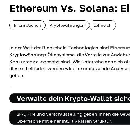
Ethereum Vs. Solana: E
Informationen
Kryptowährungen
Lehrreich
In der Welt der Blockchain-Technologien sind
Ethereu
Kryptowährungs-Ökosysteme, die Vorteile zur Anziehun
Konkurrenz ausgesetzt sind. Wie unterscheiden sich a
diesem Leitfaden werden wir eine umfassende Analyse d
geben.
Verwalte dein Krypto-Wallet sich
2FA, PIN und Verschlüsselung geben Ihnen die Gewiss
Oberfläche mit einer intuitiv klaren Struktur.