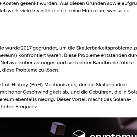
ie Kosten gesenkt wurden. Aus diesen Gründen sowie aufgr
tzwerk viele Investitionen in seine Münze an, was seine
e wurde 2017 gegründet, um die Skalierbarkeitsprobleme z
hereum) konfrontiert waren. Diese Probleme entstanden dur
Netzwerküberlastungen und schlechter Bandbreite führte.
, diese Probleme zu lösen.
f-of-History (PoH)-Mechanismus, der die Skalierbarkeit
mit hoher Geschwindigkeit ab, und die Gebühren, die in Sol
reum ebenfalls niedrig. Dieser Vorteil macht das Solana-
 hoher Frequenz.