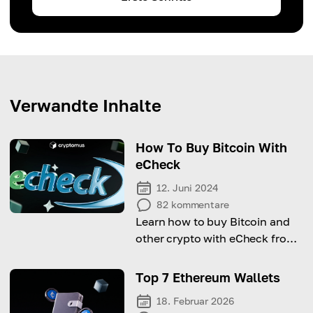
Verwandte Inhalte
How To Buy Bitcoin With
eCheck
12. Juni 2024
82
kommentare
Learn how to buy Bitcoin and
other crypto with eCheck from
this comprehensive guide!
Top 7 Ethereum Wallets
18. Februar 2026