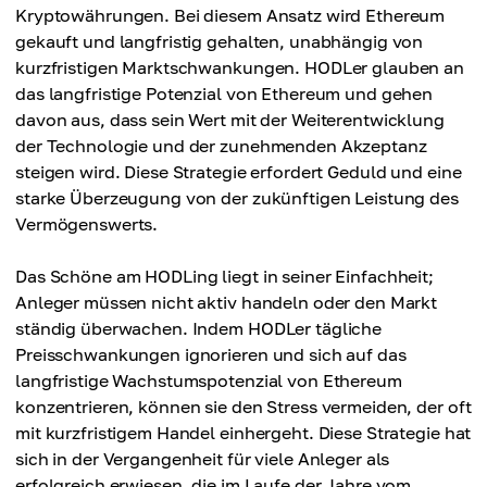
Kryptowährungen. Bei diesem Ansatz wird Ethereum
gekauft und langfristig gehalten, unabhängig von
kurzfristigen Marktschwankungen. HODLer glauben an
das langfristige Potenzial von Ethereum und gehen
davon aus, dass sein Wert mit der Weiterentwicklung
der Technologie und der zunehmenden Akzeptanz
steigen wird. Diese Strategie erfordert Geduld und eine
starke Überzeugung von der zukünftigen Leistung des
Vermögenswerts.
Das Schöne am HODLing liegt in seiner Einfachheit;
Anleger müssen nicht aktiv handeln oder den Markt
ständig überwachen. Indem HODLer tägliche
Preisschwankungen ignorieren und sich auf das
langfristige Wachstumspotenzial von Ethereum
konzentrieren, können sie den Stress vermeiden, der oft
mit kurzfristigem Handel einhergeht. Diese Strategie hat
sich in der Vergangenheit für viele Anleger als
erfolgreich erwiesen, die im Laufe der Jahre vom