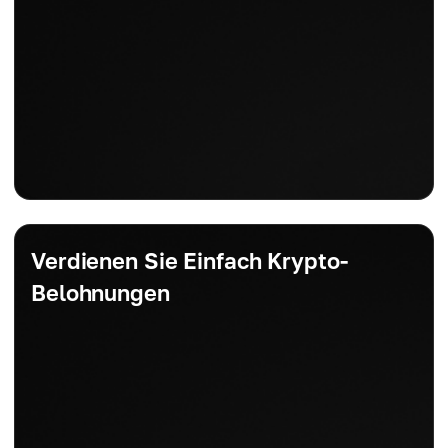
Verdienen Sie Einfach Krypto-
Belohnungen