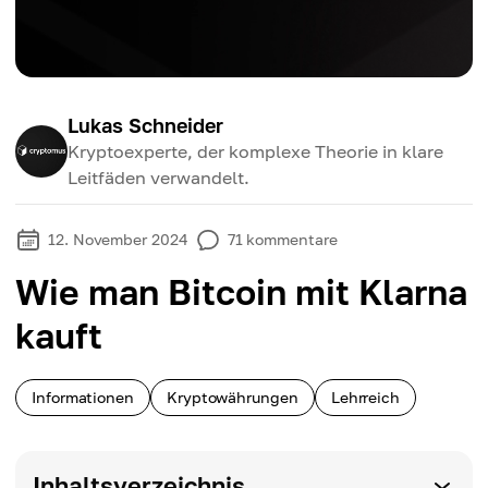
Lukas Schneider
Kryptoexperte, der komplexe Theorie in klare
Leitfäden verwandelt.
12. November 2024
71
kommentare
Wie man Bitcoin mit Klarna
kauft
Informationen
Kryptowährungen
Lehrreich
Inhaltsverzeichnis