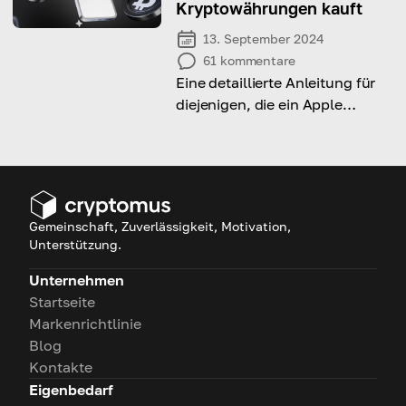
Kryptowährungen kauft
13. September 2024
61
kommentare
Eine detaillierte Anleitung für
diejenigen, die ein Apple
iPhone mit Kryptowährung
kaufen möchten
Gemeinschaft, Zuverlässigkeit, Motivation,
Unterstützung.
Unternehmen
Startseite
Markenrichtlinie
Blog
Kontakte
Eigenbedarf