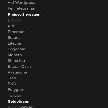
Auf Wordpress
Per Telegramm
Preisvorhersagen
Bitcoin
XRP
Ethereum
Solana
Litecoin
Dogecoin
Monero
Shiba Inu
Bitcoin Cash
Avalanche
Tron
BNB
Polygon
Toncoin
Geldbörsen
Bitcoin-Wallet