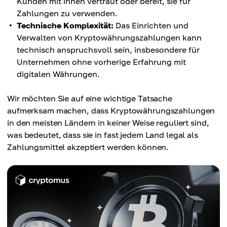
Kunden mit ihnen vertraut oder bereit, sie für
Zahlungen zu verwenden.
Technische Komplexität:
Das Einrichten und
Verwalten von Kryptowährungszahlungen kann
technisch anspruchsvoll sein, insbesondere für
Unternehmen ohne vorherige Erfahrung mit
digitalen Währungen.
Wir möchten Sie auf eine wichtige Tatsache
aufmerksam machen, dass Kryptowährungszahlungen
in den meisten Ländern in keiner Weise reguliert sind,
was bedeutet, dass sie in fast jedem Land legal als
Zahlungsmittel akzeptiert werden können.