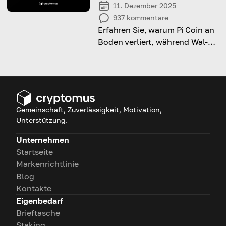
11. Dezember 2025
937
kommentare
Erfahren Sie, warum Pi Coin an
Boden verliert, während Wal-
Aktivitäten und laufende
Klagen den Preis beeinflussen.
Gemeinschaft, Zuverlässigkeit, Motivation,
Unterstützung.
Unternehmen
Startseite
Markenrichtlinie
Blog
Kontakte
Eigenbedarf
Brieftasche
Staking