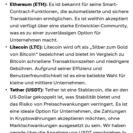
Ethereum (ETH):
Es ist bekannt für seine Smart-
Contract-Funktionen, die automatisierte und sichere
Transaktionen ermöglichen. Es ist weithin akzeptiert
und verfügt über eine starke Entwickler-Community,
was es zu einer zuverlässigen Option für
Unternehmen macht.
Litecoin (LTC):
Litecoin wird oft als „Silber zum Gold
von Bitcoin“ bezeichnet und bietet im Vergleich zu
Bitcoin schnellere Transaktionszeiten und niedrigere
Gebühren. Aufgrund seiner Effizienz und
Benutzerfreundlichkeit ist es eine beliebte Wahl für
kleine und mittlere Unternehmen.
Tether (USDT):
Tether ist eine Stablecoin, die an den
US-Dollar gekoppelt ist, was Stabilität bietet und
das Risiko von Preisschwankungen verringert. Es ist
eine ideale Option für Unternehmen, die Zahlungen
in Kryptowährungen akzeptieren möchten, ohne
Marktschwankungen ausgesetzt zu sein. Wir haben
gerade über die Annahme von USDT geschrieben
in