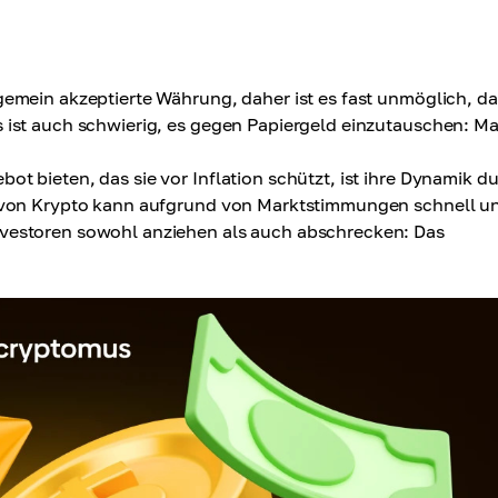
lgemein akzeptierte Währung, daher ist es fast unmöglich, d
s ist auch schwierig, es gegen Papiergeld einzutauschen: M
 bieten, das sie vor Inflation schützt, ist ihre Dynamik d
rt von Krypto kann aufgrund von Marktstimmungen schnell u
nvestoren sowohl anziehen als auch abschrecken: Das