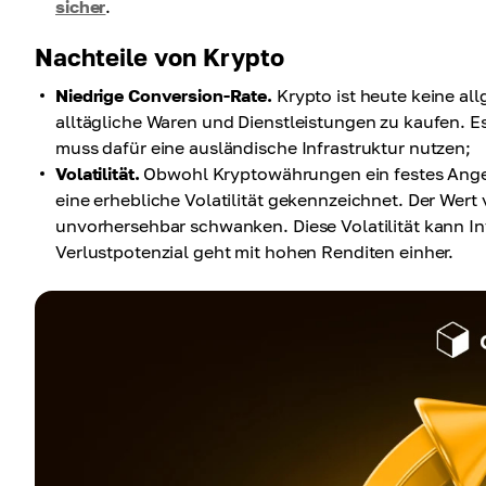
sicher
.
Nachteile von Krypto
Niedrige Conversion-Rate.
Krypto ist heute keine al
alltägliche Waren und Dienstleistungen zu kaufen. E
muss dafür eine ausländische Infrastruktur nutzen;
Volatilität.
Obwohl Kryptowährungen ein festes Angebot
eine erhebliche Volatilität gekennzeichnet. Der We
unvorhersehbar schwanken. Diese Volatilität kann I
Verlustpotenzial geht mit hohen Renditen einher.