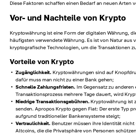
Diese Faktoren schaffen einen Bedarf an neuen Arten 
Vor- und Nachteile von Krypto
Kryptowährung ist eine Form der digitalen Währung, die
häufigsten verwendete Währung. Es ist von Natur aus vi
kryptografische Technologien, um die Transaktionen zu v
Vorteile von Krypto
Zugänglichkeit.
Kryptowährungen sind auf Knopfdruc
dafür muss man nicht zu einer Bank gehen;
Schnelle Zahlungsfristen.
Im Gegensatz zu anderen 
Transaktionsprozess mehrere Tage dauert, wird Krypt
Niedrige Transaktionsgebühren.
Kryptowährung ist 
senden. Apropos Krypto gegen Fiat: Der erste Typ prof
aufgrund traditioneller Bankensysteme steigt;
Vertraulichkeit.
Benutzer müssen ihre Identität nicht
Altcoins, die die Privatsphäre von Personen schütze