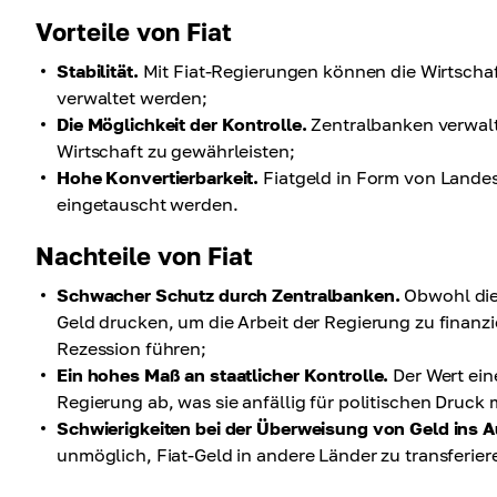
Vorteile von Fiat
Stabilität.
Mit Fiat-Regierungen können die Wirtscha
verwaltet werden;
Die Möglichkeit der Kontrolle.
Zentralbanken verwalten
Wirtschaft zu gewährleisten;
Hohe Konvertierbarkeit.
Fiatgeld in Form von Land
eingetauscht werden.
Nachteile von Fiat
Schwacher Schutz durch Zentralbanken.
Obwohl die 
Geld drucken, um die Arbeit der Regierung zu finanz
Rezession führen;
Ein hohes Maß an staatlicher Kontrolle.
Der Wert ein
Regierung ab, was sie anfällig für politischen Druck 
Schwierigkeiten bei der Überweisung von Geld ins A
unmöglich, Fiat-Geld in andere Länder zu transferier