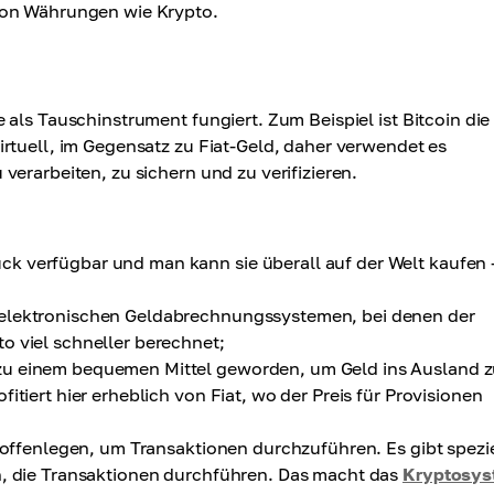
von Währungen wie Krypto.
 als Tauschinstrument fungiert. Zum Beispiel ist Bitcoin di
rtuell, im Gegensatz zu Fiat-Geld, daher verwendet es
erarbeiten, zu sichern und zu verifizieren.
k verfügbar und man kann sie überall auf der Welt kaufen
elektronischen Geldabrechnungssystemen, bei denen der
o viel schneller berechnet;
zu einem bequemen Mittel geworden, um Geld ins Ausland 
itiert hier erheblich von Fiat, wo der Preis für Provisionen
 offenlegen, um Transaktionen durchzuführen. Es gibt spezi
n, die Transaktionen durchführen. Das macht das
Kryptosys