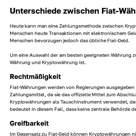
Unterschiede zwischen Fiat-Wä
Heute kann man eine Zahlungsmethode zwischen Krypt
Menschen heute Transaktionen mit elektronischem Geld
Menschen bevorzugen jedoch das übliche Fiat-Geld.
Um eine Auswahl der am besten geeigneten Währung zu 
Währung und Kryptowährung ist.
Rechtmäßigkeit
Fiat-Währungen werden von Regierungen ausgegeben und
Zahlungsmittel, da sie das offizielle Mittel zum Absch
Kryptowährungen als Tauschinstrument verwendet, das n
bedeutet in diesem Fall, dass keine zentrale Behörde d
Greifbarkeit
Im Gegensatz zu Fiat-Geld können Kryptowährungen nich