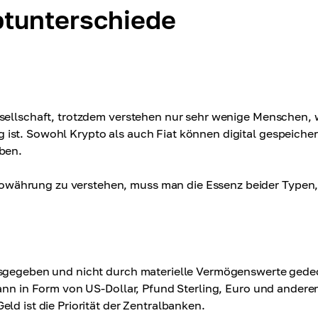
ptunterschiede
esellschaft, trotzdem verstehen nur sehr wenige Menschen,
ist. Sowohl Krypto als auch Fiat können digital gespeicher
aben.
währung zu verstehen, muss man die Essenz beider Typen,
ausgegeben und nicht durch materielle Vermögenswerte gede
kann in Form von US-Dollar, Pfund Sterling, Euro und andere
ld ist die Priorität der Zentralbanken.