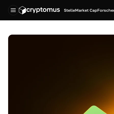
Stelle
Market Cap
Forsche