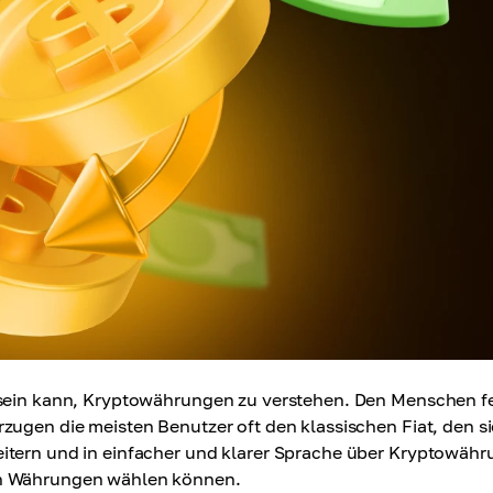
g sein kann, Kryptowährungen zu verstehen. Den Menschen f
zugen die meisten Benutzer oft den klassischen Fiat, den si
eitern und in einfacher und klarer Sprache über Kryptowäh
on Währungen wählen können.