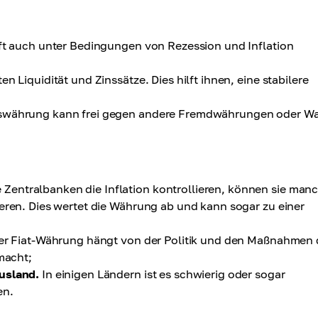
ft auch unter Bedingungen von Rezession und Inflation
 Liquidität und Zinssätze. Dies hilft ihnen, eine stabilere
eswährung kann frei gegen andere Fremdwährungen oder W
Zentralbanken die Inflation kontrollieren, können sie man
ieren. Dies wertet die Währung ab und kann sogar zu einer
er Fiat-Währung hängt von der Politik und den Maßnahmen 
macht;
usland.
In einigen Ländern ist es schwierig oder sogar
en.