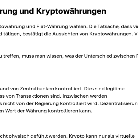
hrung und Kryptowährungen
owährung und Fiat-Währung wählen. Die Tatsache, dass vi
 tätigen, bestätigt die Aussichten von Kryptowährungen. V
treffen, muss man wissen, was der Unterschied zwischen F
 von Zentralbanken kontrolliert. Dies sind legitime
luss von Transaktionen sind. Inzwischen werden
icht von der Regierung kontrolliert wird. Dezentralisieru
en Wert der Währung kontrollieren kann.
t physisch gefühlt werden. Krypto kann nur als virtuelle