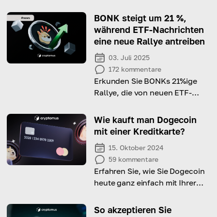
BONK steigt um 21 %,
während ETF-Nachrichten
eine neue Rallye antreiben
03. Juli 2025
172
kommentare
Erkunden Sie BONKs 21%ige
Rallye, die von neuen ETF-
Hoffnungen und wachsendem
Anlegerinteresse befeuert wird.
Wie kauft man Dogecoin
mit einer Kreditkarte?
15. Oktober 2024
59
kommentare
Erfahren Sie, wie Sie Dogecoin
heute ganz einfach mit Ihrer
Kreditkarte kaufen können.
So akzeptieren Sie