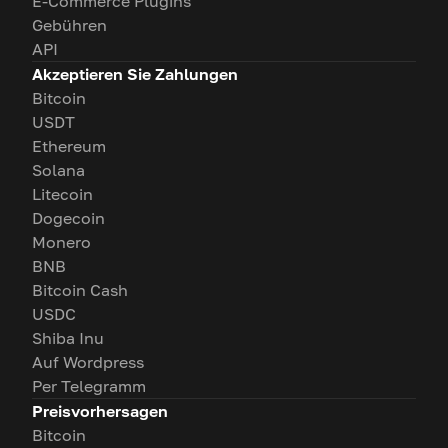
E-Commerce Plugins
Gebühren
API
Akzeptieren Sie Zahlungen
Bitcoin
USDT
Ethereum
Solana
Litecoin
Dogecoin
Monero
BNB
Bitcoin Cash
USDC
Shiba Inu
Auf Wordpress
Per Telegramm
Preisvorhersagen
Bitcoin