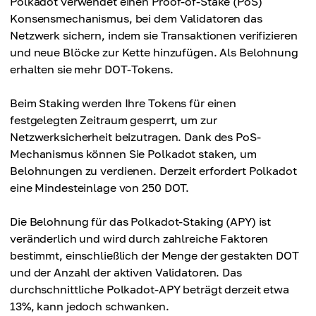
Polkadot verwendet einen Proof-of-Stake (PoS)
Konsensmechanismus, bei dem Validatoren das
Netzwerk sichern, indem sie Transaktionen verifizieren
und neue Blöcke zur Kette hinzufügen. Als Belohnung
erhalten sie mehr DOT-Tokens.
Beim Staking werden Ihre Tokens für einen
festgelegten Zeitraum gesperrt, um zur
Netzwerksicherheit beizutragen. Dank des PoS-
Mechanismus können Sie Polkadot staken, um
Belohnungen zu verdienen. Derzeit erfordert Polkadot
eine Mindesteinlage von 250 DOT.
Die Belohnung für das Polkadot-Staking (APY) ist
veränderlich und wird durch zahlreiche Faktoren
bestimmt, einschließlich der Menge der gestakten DOT
und der Anzahl der aktiven Validatoren. Das
durchschnittliche Polkadot-APY beträgt derzeit etwa
13%, kann jedoch schwanken.