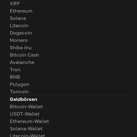
XRP
Ethereum
Solana
Litecoin
Dogecoin
Monero
Shiba Inu
Bitcoin Cash
Avalanche
Tron
BNB
Polygon
Toncoin
Geldbörsen
Bitcoin-Wallet
USDT-Wallet
Ethereum-Wallet
Solana-Wallet
Litecoin-Wallet