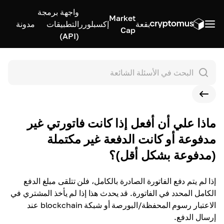
واجهة برمجة
Market
بقعة
إكسبلورر
التطبيقات
مدونة
Cap
(API)
ماذا علي أن أفعل إذا كانت فاتورتي غير
مدفوعة أو كانت الدفعة غير مكتملة
(مدفوعة بشكل أقل)؟
إذا لم يتم دفع الفاتورة الصادرة بالكامل، فلن تتلقى مبلغ الدفع
الكامل المحدد في الفاتورة. قد يحدث هذا إذا لم يأخذ المشتري في
الاعتبار رسوم المحفظة/البورصة أو شبكة blockchain عند
إرسال الدفع.