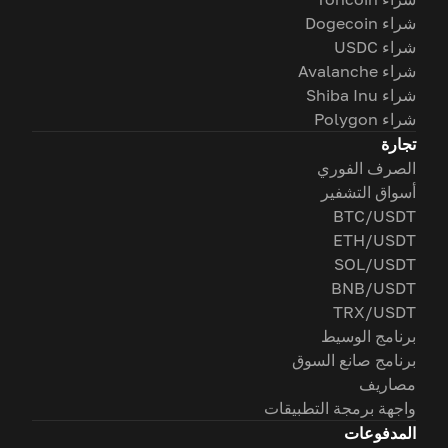
شراء Dogecoin
شراء USDC
شراء Avalanche
شراء Shiba Inu
شراء Polygon
تجارة
الصرف الفوري
أسواق التشفير
BTC/USDT
ETH/USDT
SOL/USDT
BNB/USDT
TRX/USDT
برنامج الوسيط
برنامج صانع السوق
مصاريف
واجهة برمجة التطبيقات
المدفوعات