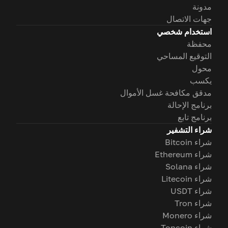
مدونة
جهات الاتصال
استخدام شخصي
محفظة
التوقيع المساحي
محول
يكسب
مدقق مكافحة غسل الأموال
برنامج الإحالة
برنامج تابع
شراء التشفير
شراء Bitcoin
شراء Ethereum
شراء Solana
شراء Litecoin
شراء USDT
شراء Tron
شراء Monero
شراء Toncoin