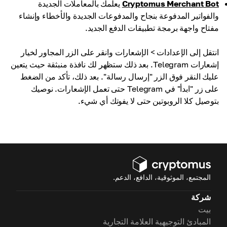
Cryptomus Merchant Bot
يعلمك بالمعاملات الجديدة
والفواتير المدفوعة بنجاح والمدفوعات الجديدة والأخطاء وإنشاء
مفتاح واجهة برمجة تطبيقات الدفع الجديد.
انتقل إلى الإعدادات > الإشعارات وانقر على الزر المجاور لخيار
إشعارات Telegram. بعد ذلك ستظهر لك نافذة منبثقة حيث يتعين
عليك النقر فوق الزر "إرسال رسالة". بعد ذلك، تأكد من الضغط
على زر "ابدأ" في Telegram حتى تعمل الإشعارات. نوصيك
بتوصيل كلا الروبوتين حتى لا يفوتك أي شيء.
المجتمع، الموثوقية، الدافع، الدعم.
شركة
بيت
المبادئ التوجيهية العلامة التجارية