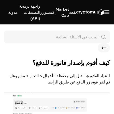
واجهة برمجة
Market
بقعة
إكسبلورر
التطبيقات
مدونة
Cap
(API)
كيف أقوم بإصدار فاتورة للدفع؟
لإعداد الفاتورة، انتقل إلى محفظة الأعمال > التجار > مشروعك،
ثم انقر فوق زر الدفع عن طريق الرابط