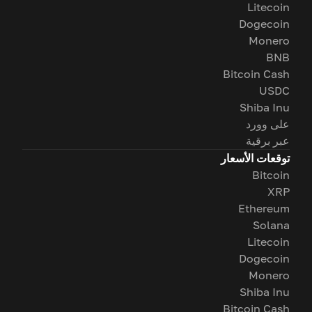
Litecoin
Dogecoin
Monero
BNB
Bitcoin Cash
USDC
Shiba Inu
على وورد
عبر برقية
توقعات الأسعار
Bitcoin
XRP
Ethereum
Solana
Litecoin
Dogecoin
Monero
Shiba Inu
Bitcoin Cash