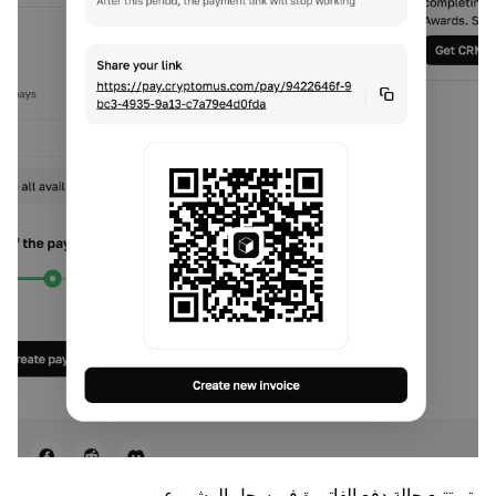
يتم تتبع حالة دفع الفاتورة في سجل المشروع