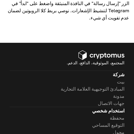
الزر "إرسال رسالة" في النافذة المنبثقة واضغط على "ابدأ" في
Telegram لتنشيط الإشعارات. نوصي بربط كلا الروبوتين لضمان
عدم تفويت أي شيء.
المجتمع، الموثوقية، الدافع، الدعم.
شركة
بيت
المبادئ التوجيهية العلامة التجارية
مدونة
جهات الاتصال
استخدام شخصي
محفظة
التوقيع المساحي
محول