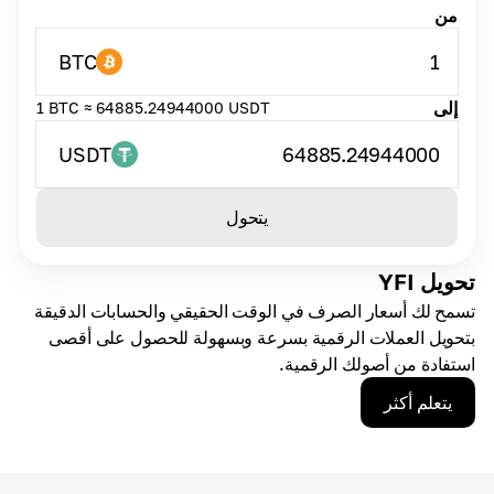
من
BTC
1
إلى
1 BTC ≈ 64885.24944000 USDT
USDT
64885.24944000
يتحول
تحويل YFI
تسمح لك أسعار الصرف في الوقت الحقيقي والحسابات الدقيقة
بتحويل العملات الرقمية بسرعة وبسهولة للحصول على أقصى
استفادة من أصولك الرقمية.
يتعلم أكثر