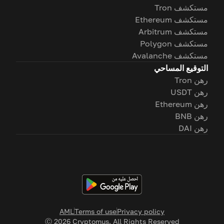
مستكشف Tron
مستكشف Ethereum
مستكشف Arbitrum
مستكشف Polygon
مستكشف Avalanche
التوقيع المساحي
رهن Tron
رهن USDT
رهن Ethereum
رهن BNB
رهن DAI
AML
Terms of use
Privacy policy
Ⓒ
2026
Cryptomus. All Rights Reserved