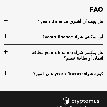
FAQ
هل يجب أن أشتري yearn.finance؟
أين يمكنني شراء yearn.finance؟
هل يمكنني شراء yearn.finance ببطاقة
ائتمان أو بطاقة خصم؟
كيفية شراء yearn.finance على الفور؟
المجتمع، الموثوقية، الدافع، الدعم.