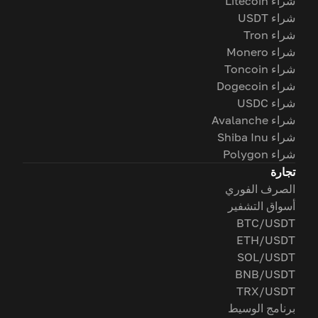
شراء Litecoin
شراء USDT
شراء Tron
شراء Monero
شراء Toncoin
شراء Dogecoin
شراء USDC
شراء Avalanche
شراء Shiba Inu
شراء Polygon
تجارة
الصرف الفوري
أسواق التشفير
BTC/USDT
ETH/USDT
SOL/USDT
BNB/USDT
TRX/USDT
برنامج الوسيط