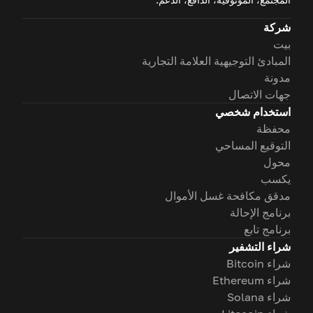
شركة
بيت
المبادئ التوجيهية العلامة التجارية
مدونة
جهات الاتصال
استخدام شخصي
محفظة
التوقيع المساحي
محول
يكسب
مدقق مكافحة غسل الأموال
برنامج الإحالة
برنامج تابع
شراء التشفير
شراء Bitcoin
شراء Ethereum
شراء Solana