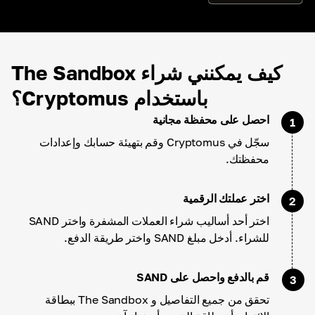
كيف يمكنني شراء The Sandbox
باستخدام Cryptomus؟
احصل على محفظة مجانية
1
سجّل في Cryptomus وقم بتهيئة حسابك وإعدادات
محفظتك.
اختر عملتك الرقمية
2
اختر أحد أساليب شراء العملات المشفرة واختر SAND
للشراء. أدخل مبلغ SAND واختر طريقة الدفع.
قم بالدفع واحصل على SAND
3
تحقق من جميع التفاصيل و The Sandbox ببطاقة