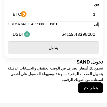
من
BTC
1
إلى
1 BTC ≈ 64159.43398000 USDT
USDT
64159.43398000
يتحول
تحويل SAND
تسمح لك أسعار الصرف في الوقت الحقيقي والحسابات الدقيقة
بتحويل العملات الرقمية بسرعة وبسهولة للحصول على أقصى
استفادة من أصولك الرقمية.
يتعلم أكثر