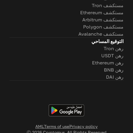
مستكشف Tron
مستكشف Ethereum
مستكشف Arbitrum
مستكشف Polygon
مستكشف Avalanche
التوقيع المساحي
رهن Tron
رهن USDT
رهن Ethereum
رهن BNB
رهن DAI
AML
Terms of use
Privacy policy
Ⓒ
2026
Cryptomus. All Rights Reserved