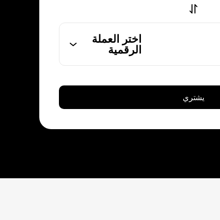
اختر العملة
الرقمية
يشتري