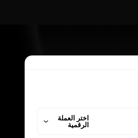
اختر العملة
الرقمية