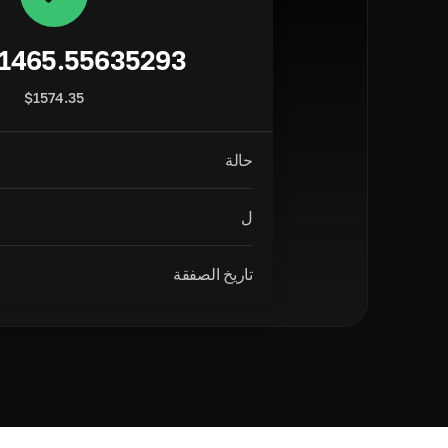
1465.55635293
$
1574.35
حالة
ل
تاريخ الصفقة