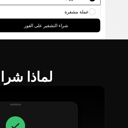
عملة مشفرة
شراء التشفير على الفور
لماذا شراء Orca باستخدام tomus