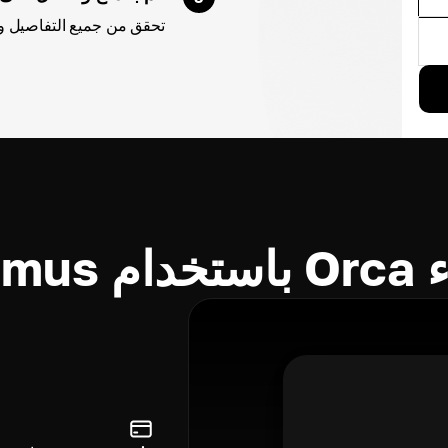
تحقق من جميع التفاصيل و Orca ببطاقة الائتمان أو بطاقة الخصم أو خيار آخ
Cryp؟