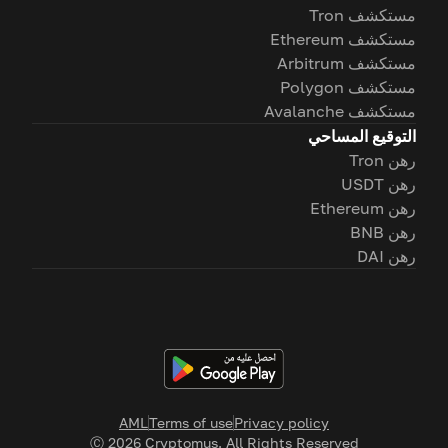
مستكشف Tron
مستكشف Ethereum
مستكشف Arbitrum
مستكشف Polygon
مستكشف Avalanche
التوقيع المساحي
رهن Tron
رهن USDT
رهن Ethereum
رهن BNB
رهن DAI
AML
Terms of use
Privacy policy
Ⓒ
2026
Cryptomus. All Rights Reserved