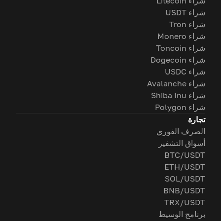
شراء Litecoin
شراء USDT
شراء Tron
شراء Monero
شراء Toncoin
شراء Dogecoin
شراء USDC
شراء Avalanche
شراء Shiba Inu
شراء Polygon
تجارة
الصرف الفوري
أسواق التشفير
BTC/USDT
ETH/USDT
SOL/USDT
BNB/USDT
TRX/USDT
برنامج الوسيط