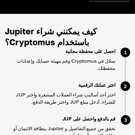
كيف يمكنني شراء Jupiter
باستخدام Cryptomus؟
احصل على محفظة مجانية
1
سجّل في Cryptomus وقم بتهيئة حسابك وإعدادات
محفظتك.
اختر عملتك الرقمية
2
اختر أحد أساليب شراء العملات المشفرة واختر JUP
للشراء. أدخل مبلغ JUP واختر طريقة الدفع.
قم بالدفع واحصل على JUP
3
تحقق من جميع التفاصيل و Jupiter ببطاقة الائتمان أو