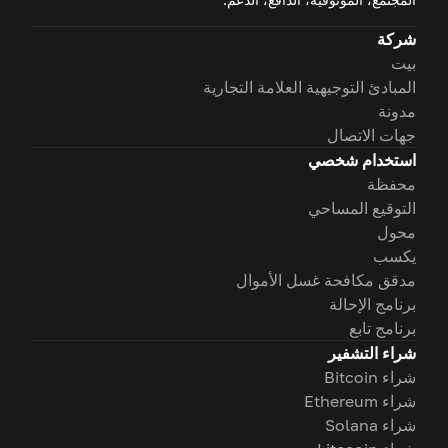
شركة
بيت
المبادئ التوجيهية العلامة التجارية
مدونة
جهات الاتصال
استخدام شخصي
محفظة
التوقيع المساحي
محول
يكسب
مدقق مكافحة غسل الأموال
برنامج الإحالة
برنامج تابع
شراء التشفير
شراء Bitcoin
شراء Ethereum
شراء Solana