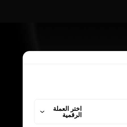
اختر العملة
الرقمية