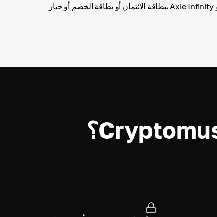
تحقق من جميع التفاصيل و Axie Infinity ببطاقة الائتمان أو بطاقة الخصم أو خيار