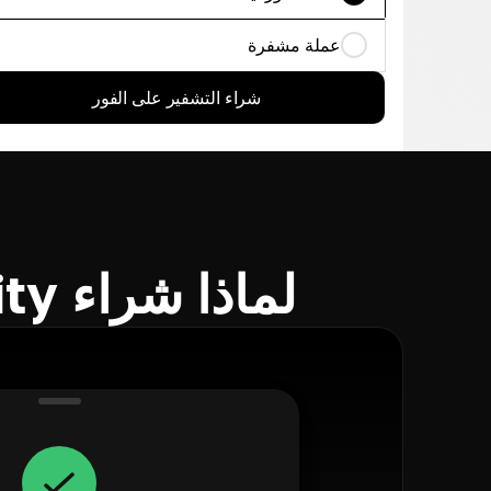
عملة مشفرة
شراء التشفير على الفور
لماذا شراء Axie Infinity باستخدام Cryptomus؟