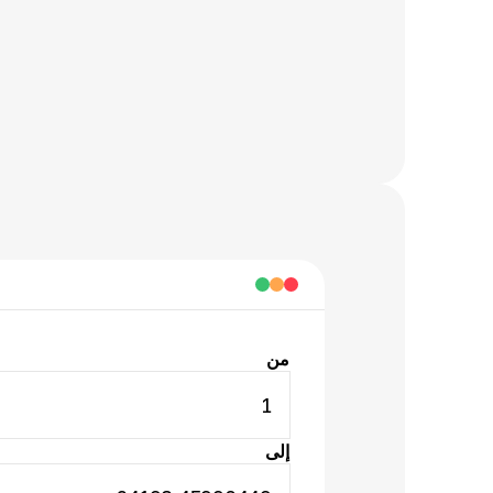
من
1
إلى