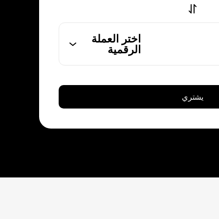
اختر العملة
الرقمية
يشتري