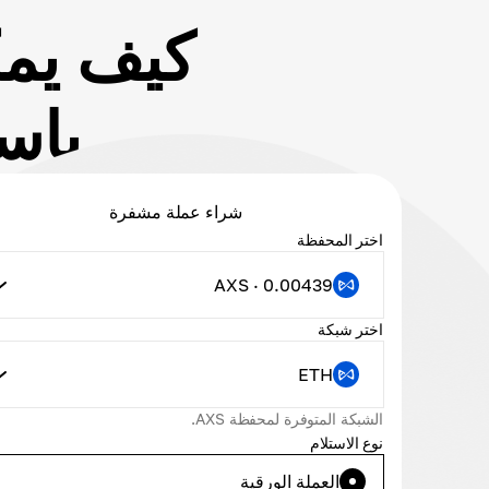
باستخد
شراء عملة مشفرة
اختر المحفظة
AXS · 0.00439
اختر شبكة
ETH
الشبكة المتوفرة لمحفظة AXS.
نوع الاستلام
العملة الورقية