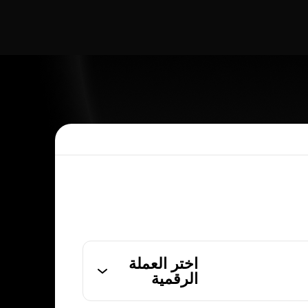
اختر العملة
الرقمية