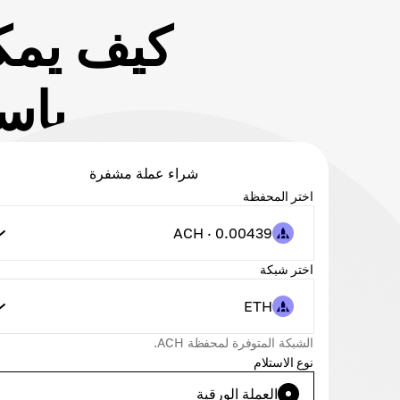
باستخد
شراء عملة مشفرة
اختر المحفظة
ACH · 0.00439
اختر شبكة
ETH
الشبكة المتوفرة لمحفظة ACH.
نوع الاستلام
العملة الورقية