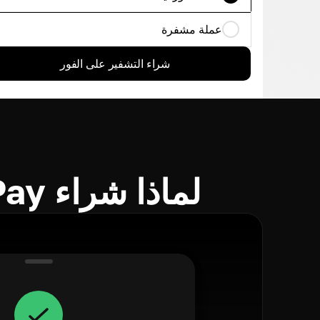
عملة مشفرة
شراء التشفير على الفور
لماذا شراء Alchemy Pay باستخدام Cryptomus؟