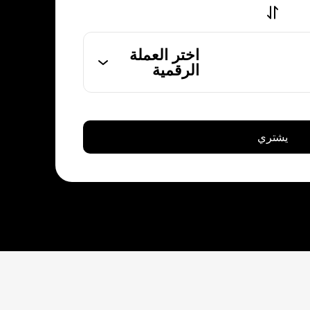
اختر العملة
الرقمية
يشتري