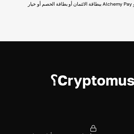
تحقق من جميع التفاصيل و Alchemy Pay ببطاقة الائتمان أو بطاقة الخصم أو خيار