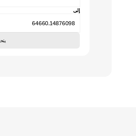
إلى
64660.14876098
يتح