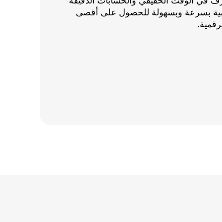
ف في الوقت الحقيقي والحسابات الدقيقة
قمية بسرعة وبسهولة للحصول على أقصى
رقمية.