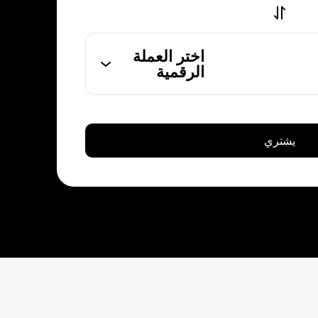
اختر العملة
الرقمية
يشتري