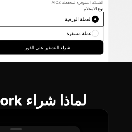
الشبكة المتوفرة لمحفظة AIOZ.
نوع الاستلام
العملة الورقية
عملة مشفرة
شراء التشفير على الفور
لماذا شراء AIOZ Network باستخدام Cryptomus؟