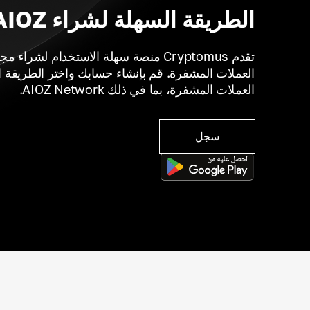
الطريقة السهلة لشراء AIOZ
تقدم Cryptomus منصة سهلة الاستخدام لشر
العملات المشفرة. قم بإنشاء حسابك واختر الطريقة ا
العملات المشفرة، بما في ذلك AIOZ Network.
سجل