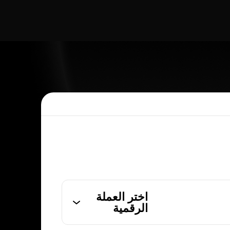
اختر العملة
الرقمية