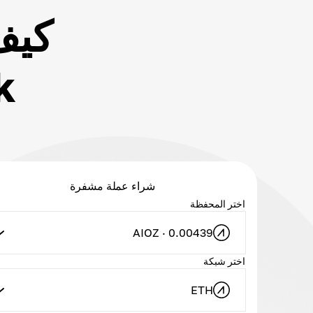
شراء عملة مشفرة
اختر المحفظة
AIOZ · 0.00439
اختر شبكة
ETH