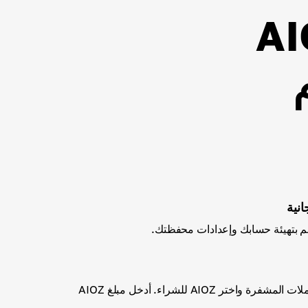
 شراء AIOZ
م
نية
اختر أحد أساليب شراء العملات المشفرة واختر AIOZ للشراء. أدخل مبلغ AIOZ