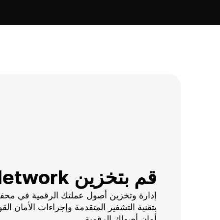
قم بتخزين AIOZ Network
إدارة وتخزين أصول عملتك الرقمية في محفظتن
بتقنية التشفير المتقدمة وإجراءات الأمان القو
أمان أصولك الرقمية.