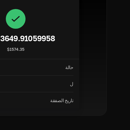
3649.91059958
$
1574.35
حالة
ل
تاريخ الصفقة