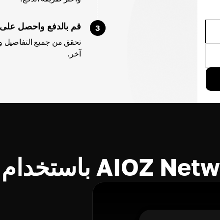
قم بالدفع واحصل على AIOZ
3
آخر.