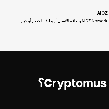
تحقق من جميع التفاصيل و AIOZ Network ببطاقة الائتمان أو بطاقة الخصم أو خيار