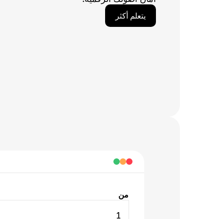
يتعلم أكثر
من
1