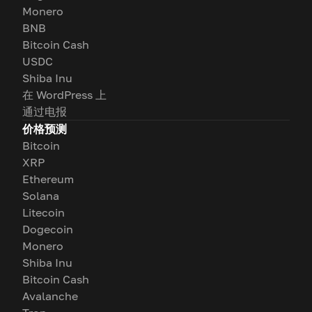
Monero
BNB
Bitcoin Cash
USDC
Shiba Inu
在 WordPress 上
通过电报
价格预测
Bitcoin
XRP
Ethereum
Solana
Litecoin
Dogecoin
Monero
Shiba Inu
Bitcoin Cash
Avalanche