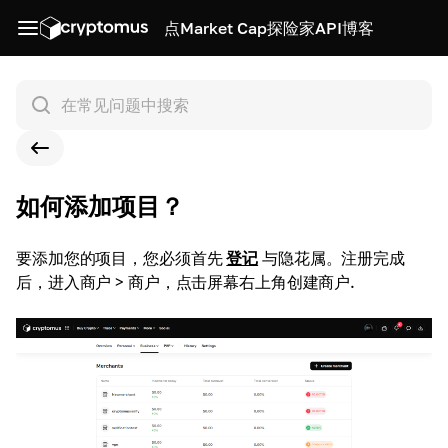
点
Market Cap
探险家
API
博客
如何添加项目？
要添加您的项目，您必须首先
登记
与隐花属。注册完成
后，进入商户 > 商户，点击屏幕右上角创建商户
.