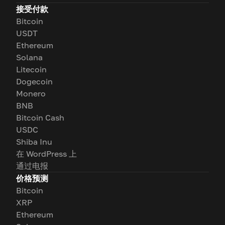
接受付款
Bitcoin
USDT
Ethereum
Solana
Litecoin
Dogecoin
Monero
BNB
Bitcoin Cash
USDC
Shiba Inu
在 WordPress 上
通过电报
价格预测
Bitcoin
XRP
Ethereum