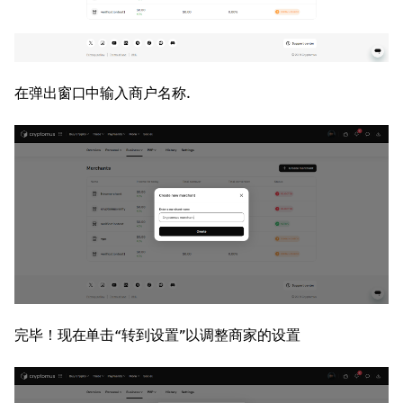
在弹出窗口中输入商户名称
.
完毕！现在单击“转到设置”以调整商家的设置