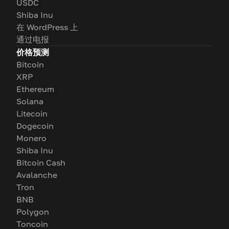
USDC
Shiba Inu
在 WordPress 上
通过电报
价格预测
Bitcoin
XRP
Ethereum
Solana
Litecoin
Dogecoin
Monero
Shiba Inu
Bitcoin Cash
Avalanche
Tron
BNB
Polygon
Toncoin