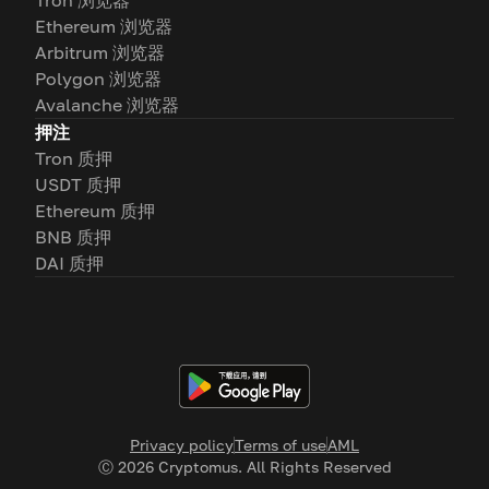
Tron 浏览器
Ethereum 浏览器
Arbitrum 浏览器
Polygon 浏览器
Avalanche 浏览器
押注
Tron 质押
USDT 质押
Ethereum 质押
BNB 质押
DAI 质押
Privacy policy
Terms of use
AML
Ⓒ
2026
Cryptomus. All Rights Reserved