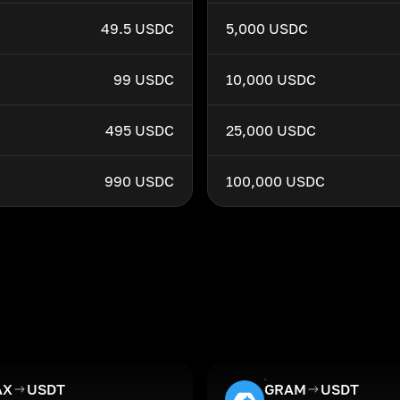
49.5 USDC
5,000 USDC
99 USDC
10,000 USDC
495 USDC
25,000 USDC
990 USDC
100,000 USDC
AX
USDT
GRAM
USDT