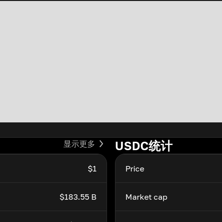
USDC统计
显示更多
$1
Price
$183.55 B
Market cap