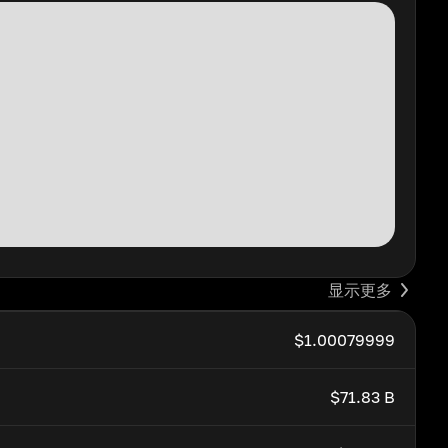
显示更多
$1.00079999
$71.83 B