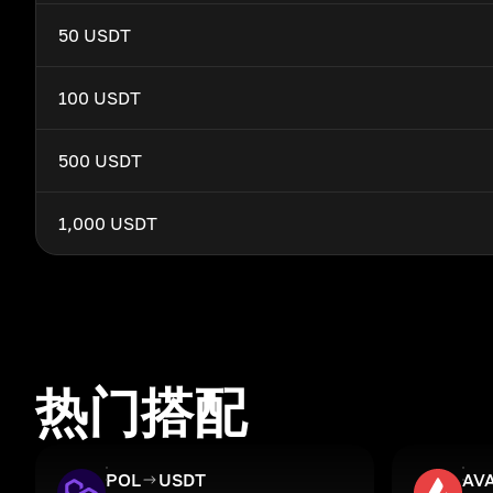
50 USDT
100 USDT
500 USDT
1,000 USDT
热门搭配
POL
USDT
AV