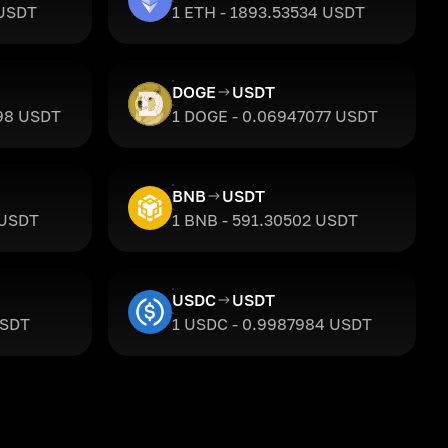
 USDT
1 ETH - 1893.53534 USDT
DOGE
USDT
598 USDT
1 DOGE - 0.06947077 USDT
BNB
USDT
 USDT
1 BNB - 591.30502 USDT
USDC
USDT
USDT
1 USDC - 0.9987984 USDT