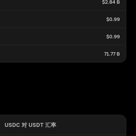
$2.84 B
$0.99
$0.99
71.77 B
USDC 对 USDT 汇率