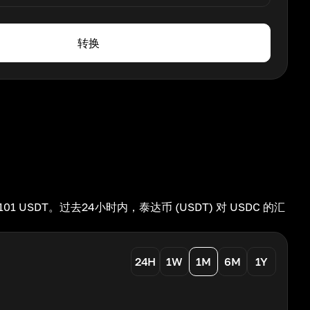
转换
010101 USDT。过去24小时内，泰达币 (USDT) 对 USDC 的汇
24H
1W
1M
6M
1Y