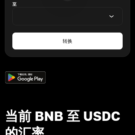
至
转换
当前 BNB 至 USDC
的汇率