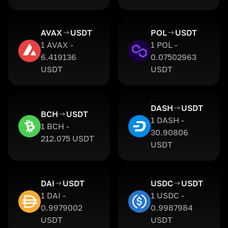
AVAX
USDT
POL
USDT
1 AVAX -
1 POL -
6.419136
0.07502963
USDT
USDT
DASH
USDT
BCH
USDT
1 DASH -
1 BCH -
30.90806
212.075 USDT
USDT
DAI
USDT
USDC
USDT
1 DAI -
1 USDC -
0.9979002
0.9987984
USDT
USDT