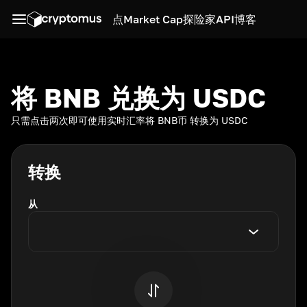
点
Market Cap
探险家
API
博客
将 BNB 兑换为 USDC
只需点击两次即可使用实时汇率将 BNB币 转换为 USDC
转换
从