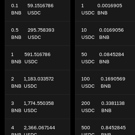
0.1
59.1516786
1
0.0016905
BNB
USDC
USDC
BNB
0.5
295.758393
10
0.0169056
BNB
USDC
USDC
BNB
1
591.516786
50
0.0845284
BNB
USDC
USDC
BNB
2
1,183.033572
100
0.1690569
BNB
USDC
USDC
BNB
3
1,774.550358
200
0.3381138
BNB
USDC
USDC
BNB
4
2,366.067144
500
0.8452845
BNB
USDC
USDC
BNB