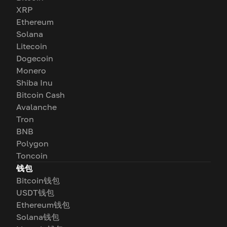
XRP
Ethereum
Solana
Litecoin
Dogecoin
Monero
Shiba Inu
Bitcoin Cash
Avalanche
Tron
BNB
Polygon
Toncoin
钱包
Bitcoin钱包
USDT钱包
Ethereum钱包
Solana钱包