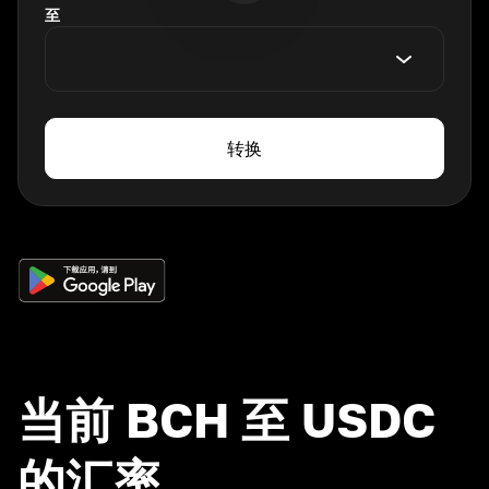
至
转换
当前 BCH 至 USDC
的汇率