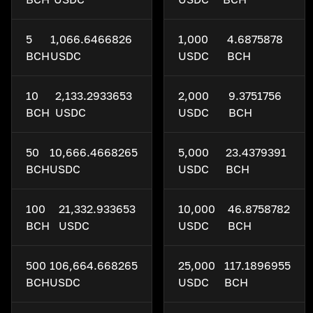
5
1,066.6466826
1,000
4.6875878
BCH
USDC
USDC
BCH
10
2,133.2933653
2,000
9.3751756
BCH
USDC
USDC
BCH
50
10,666.4668265
5,000
23.4379391
BCH
USDC
USDC
BCH
100
21,332.933653
10,000
46.8758782
BCH
USDC
USDC
BCH
500
106,664.668265
25,000
117.1896955
BCH
USDC
USDC
BCH