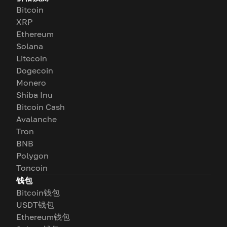
Bitcoin
XRP
Ethereum
Solana
Litecoin
Dogecoin
Monero
Shiba Inu
Bitcoin Cash
Avalanche
Tron
BNB
Polygon
Toncoin
钱包
Bitcoin钱包
USDT钱包
Ethereum钱包