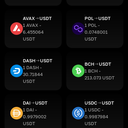
AVAX
USDT
POL
USDT
1 AVAX -
1 POL -
6.455064
0.0748001
USDT
USDT
DASH
USDT
BCH
USDT
1 DASH -
1 BCH -
30.71844
213.073 USDT
USDT
DAI
USDT
USDC
USDT
1 DAI -
1 USDC -
0.9979002
0.9987984
USDT
USDT