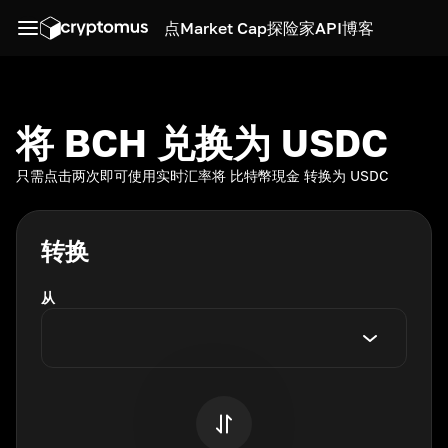
点
Market Cap
探险家
API
博客
将 BCH 兑换为 USDC
只需点击两次即可使用实时汇率将 比特幣現金 转换为 USDC
转换
从