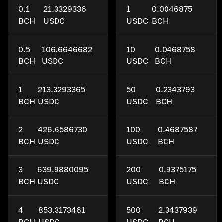
0.1
21.3329336
1
0.0046875
BCH
USDC
USDC
BCH
0.5
106.6646682
10
0.0468758
BCH
USDC
USDC
BCH
1
213.3293365
50
0.2343793
BCH
USDC
USDC
BCH
2
426.6586730
100
0.4687587
BCH
USDC
USDC
BCH
3
639.9880095
200
0.9375175
BCH
USDC
USDC
BCH
4
853.3173461
500
2.3437939
BCH
USDC
USDC
BCH