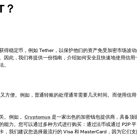
T？
得稳定币，例如 Tether，以保护他们的资产免受加密市场波
。因此，我们将提供一份指南，介绍如何安全且快速地使用信用
法。
既快速又方便。例如，普通转账的处理通常需要几天时间。而使用信
有关。例如，
Cryptomus
是一家出色的加密钱包提供商，具备顶
能力。您可以通过多种方式进行购买：通过法币或通过 P2P 平
建议您选择最流行的 Visa 和 MasterCard，因为它们