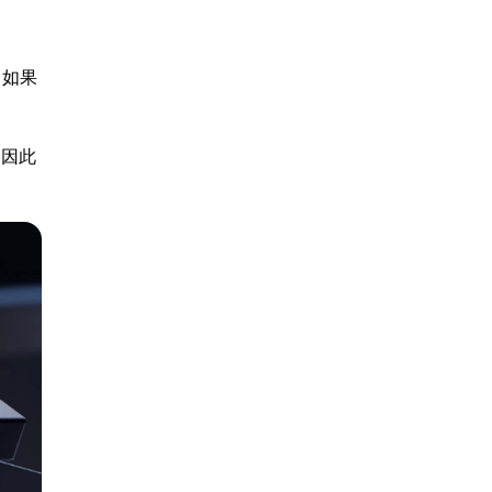
。如果
，因此