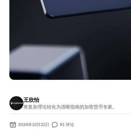
王欣怡
将复杂理论转化为清晰指南的加密货币专家。
2024年10月22日
81
评论