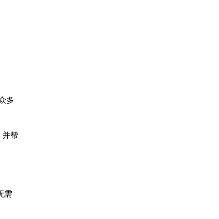
众多
。
，并帮
无需