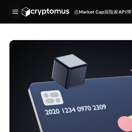
点
Market Cap
探险家
API
博