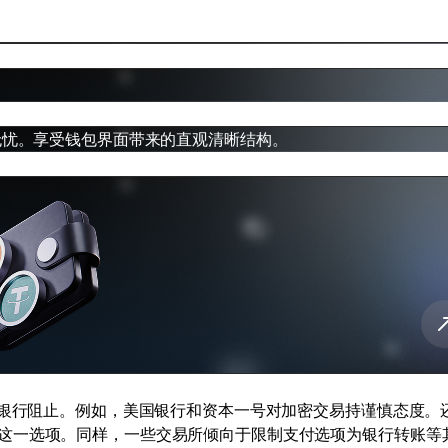
全无忧。享受钱包界面带来的直观清晰结构。
被银行阻止。例如，美国银行和资本一号对加密交易持谨慎态度。
这一选项。同样，一些交易所倾向于限制支付选项为银行转账等