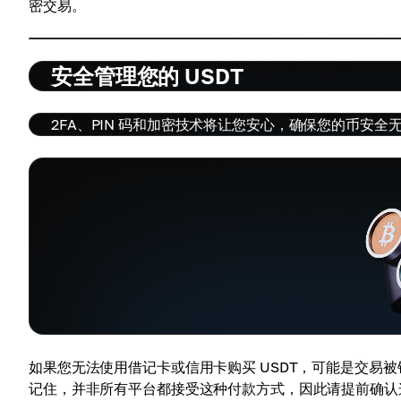
密交易。
安全管理您的 USDT
2FA、PIN 码和加密技术将让您安心，确保您的币安
如果您无法使用借记卡或信用卡购买 USDT，可能是交易
记住，并非所有平台都接受这种付款方式，因此请提前确认