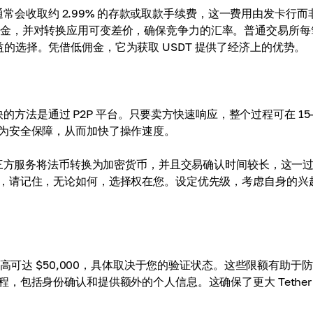
卡通常会收取约 2.99% 的存款或取款手续费，这一费用由发卡行而
作为交易佣金，并对转换应用可变差价，确保竞争力的汇率。普通交易所
本效益的选择。凭借低佣金，它为获取 USDT 提供了经济上的优势。
的方法是通过 P2P 平台。只要卖方快速响应，整个过程可在 15-
为安全保障，从而加快了操作速度。
第三方服务将法币转换为加密货币，并且交易确认时间较长，这一
，请记住，无论如何，选择权在您。设定优先级，考虑自身的兴
高可达 $50,000，具体取决于您的验证状态。这些限额有助于
包括身份确认和提供额外的个人信息。这确保了更大 Tether