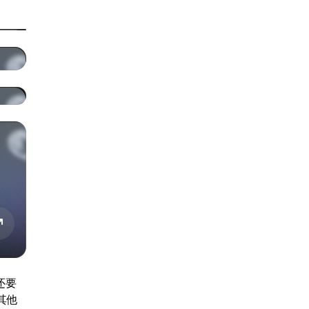
还要
其他